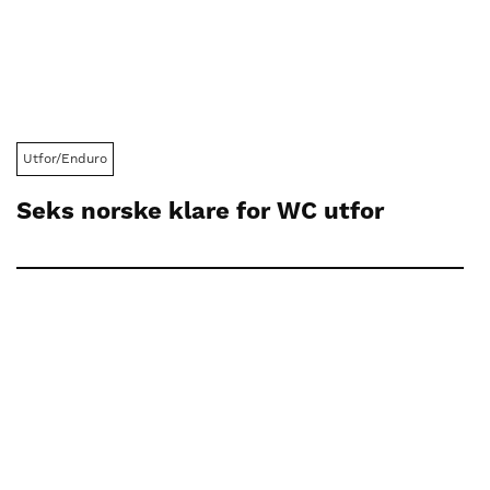
Utfor/Enduro
Seks norske klare for WC utfor