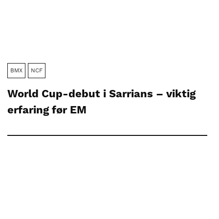
BMX
NCF
World Cup-debut i Sarrians – viktig
erfaring før EM