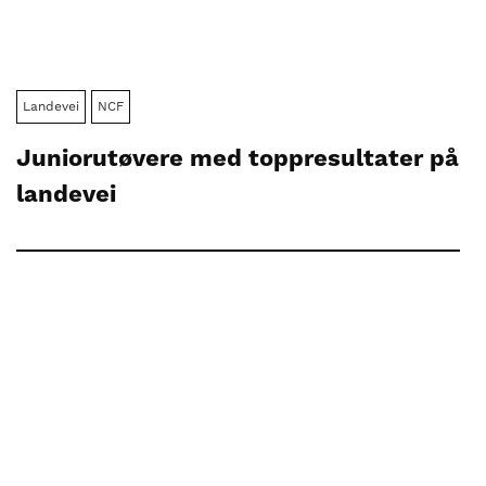
Landevei
NCF
Juniorutøvere med toppresultater på
landevei