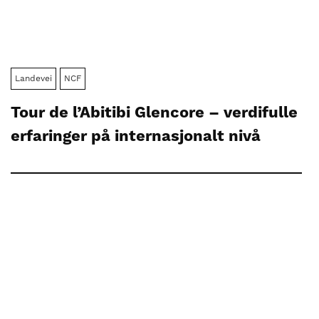
Landevei
NCF
Tour de l’Abitibi Glencore – verdifulle
erfaringer på internasjonalt nivå