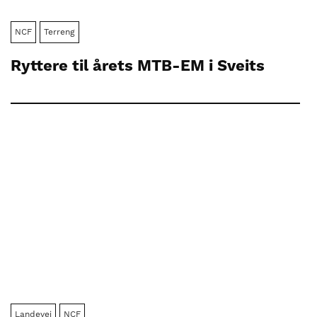
NCF
Terreng
Ryttere til årets MTB-EM i Sveits
Landevei
NCF