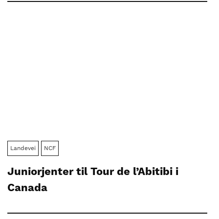
Landevei
NCF
Juniorjenter til Tour de l’Abitibi i
Canada