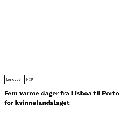
Landevei
NCF
Fem varme dager fra Lisboa til Porto
for kvinnelandslaget