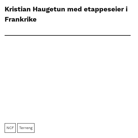
Kristian Haugetun med etappeseier i
Frankrike
NCF
Terreng