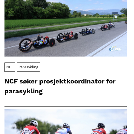
NCF
Parasykling
NCF søker prosjektkoordinator for
parasykling