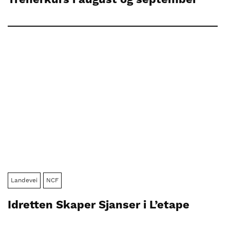
Landevei
NCF
Idretten Skaper Sjanser i L’etape