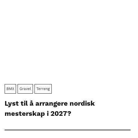
BMX
Gravel
Terreng
Lyst til å arrangere nordisk
mesterskap i 2027?