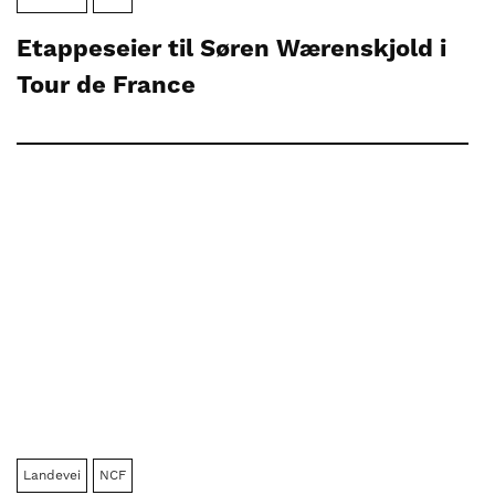
Etappeseier til Søren Wærenskjold i
Tour de France
Landevei
NCF