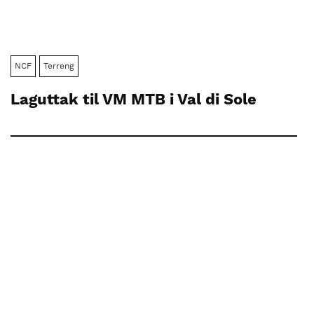
NCF
Terreng
Laguttak til VM MTB i Val di Sole