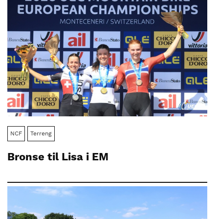
NCF
Terreng
Bronse til Lisa i EM