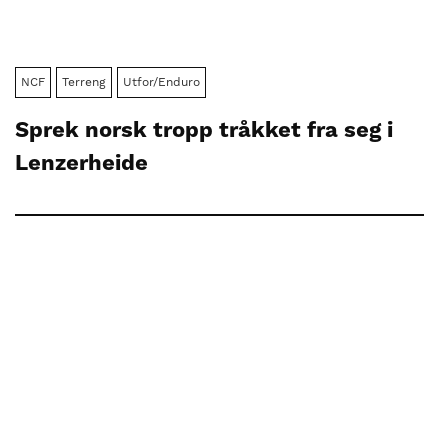
NCF
Terreng
Utfor/Enduro
Sprek norsk tropp tråkket fra seg i
Lenzerheide