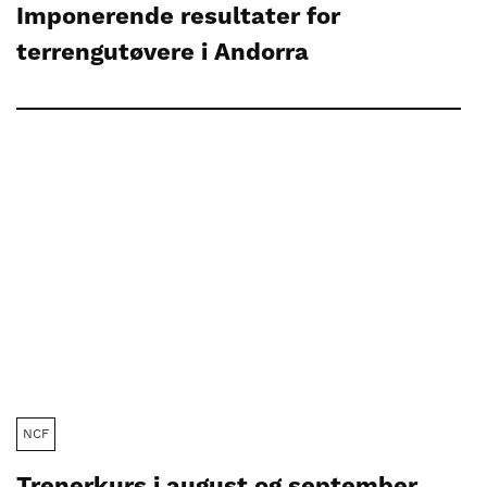
Imponerende resultater for
terrengutøvere i Andorra
NCF
Trenerkurs i august og september