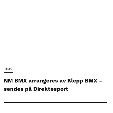
BMX
NM BMX arrangeres av Klepp BMX –
sendes på Direktesport