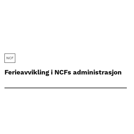
NCF
Ferieavvikling i NCFs administrasjon