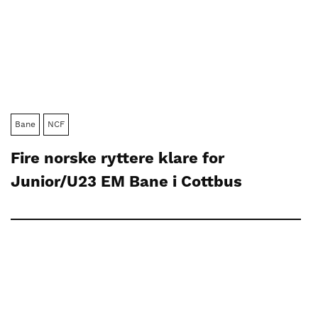
Bane
NCF
Fire norske ryttere klare for
Junior/U23 EM Bane i Cottbus