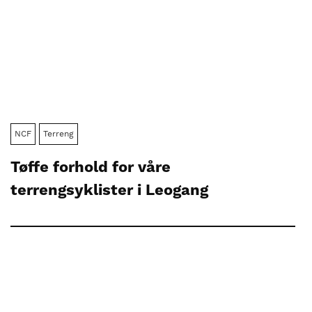
NCF
Terreng
Tøffe forhold for våre
terrengsyklister i Leogang