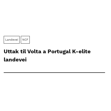
Landevei
NCF
Uttak til Volta a Portugal K-elite
landevei