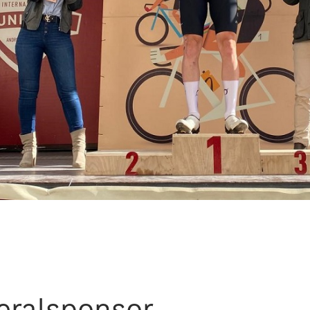
eralsponsor