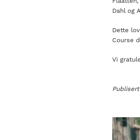
Flaatten,
Dahl og A
Dette lov
Course de
Vi gratul
Publisert