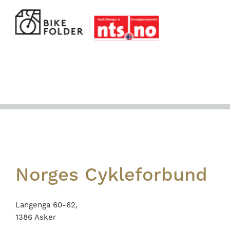
Footer
Norges Cykleforbund
Langenga 60-62,
1386 Asker