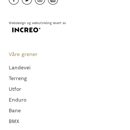
Webdesign
og
webutvikling
levert av
Våre grener
Landevei
Terreng
Utfor
Enduro
Bane
BMX