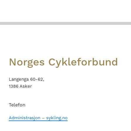
Footer
Norges Cykleforbund
Langenga 60-62,
1386 Asker
Telefon
Administrasjon – sykling.no