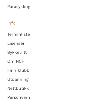
Parasykling
Info
Terminliste
Lisenser
Sykkelritt
Om NCF
Finn klubb
Utdanning
Nettbutikk
Personvern