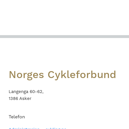
Footer
Norges Cykleforbund
Langenga 60-62,
1386 Asker
Telefon