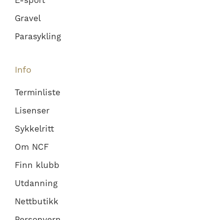
Gravel
Parasykling
Info
Terminliste
Lisenser
Sykkelritt
Om NCF
Finn klubb
Utdanning
Nettbutikk
Personvern