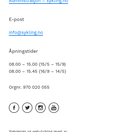
Administrasjon – sykling.no
E-post
info@sykling.no
Åpningstider
08.00 – 15.00 (15/5 – 15/9)
08.00 – 15.45 (16/9 – 14/5)
Orgnr. 970 020 055
Webdesign
og
webutvikling
levert av