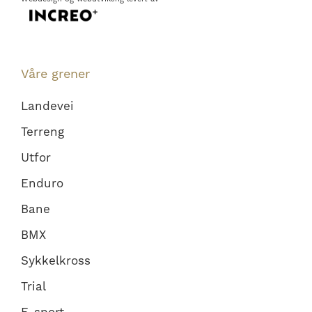
Våre grener
Landevei
Terreng
Utfor
Enduro
Bane
BMX
Sykkelkross
Trial
E-sport