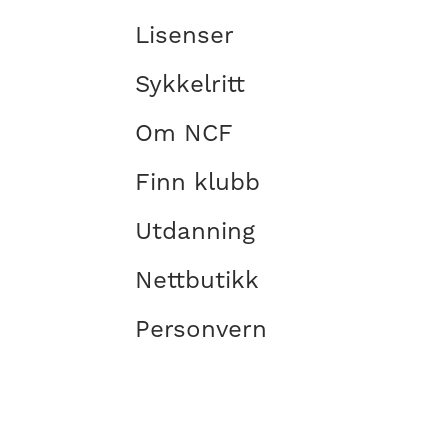
Lisenser
Sykkelritt
Om NCF
Finn klubb
Utdanning
Nettbutikk
Personvern