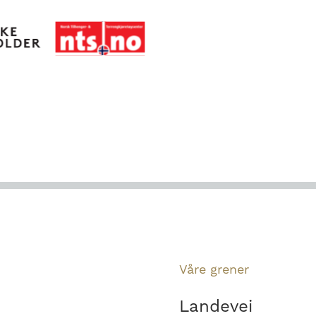
Våre grener
Landevei