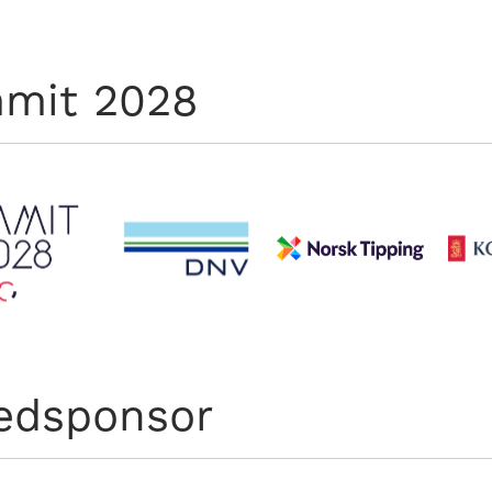
mit 2028
edsponsor