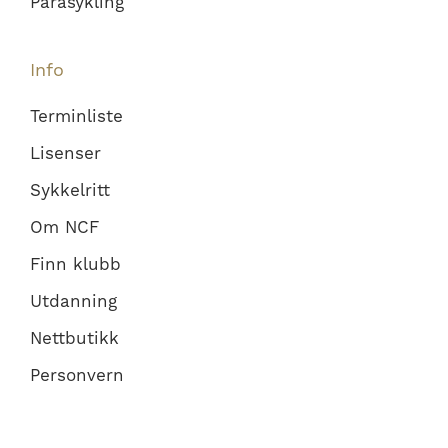
Parasykling
Info
Terminliste
Lisenser
Sykkelritt
Om NCF
Finn klubb
Utdanning
Nettbutikk
Personvern