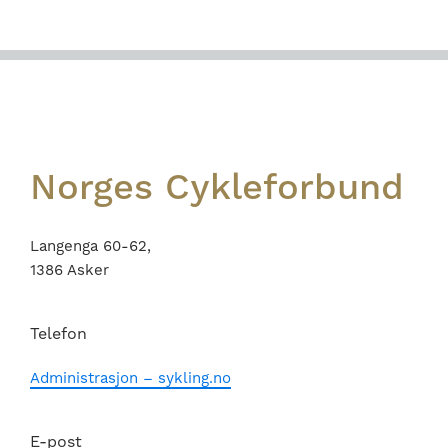
Footer
Norges Cykleforbund
Langenga 60-62,
1386 Asker
Telefon
Administrasjon – sykling.no
E-post