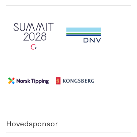
Hovedsponsor