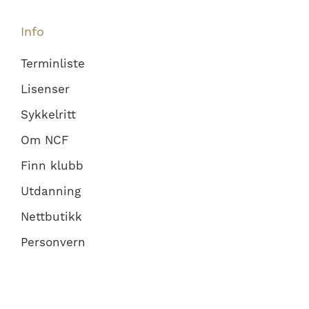
Info
Terminliste
Lisenser
Sykkelritt
Om NCF
Finn klubb
Utdanning
Nettbutikk
Personvern