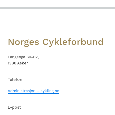
Footer
Norges Cykleforbund
Langenga 60-62,
1386 Asker
Telefon
Administrasjon – sykling.no
E-post