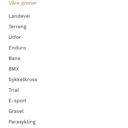
Våre grener
Landevei
Terreng
Utfor
Enduro
Bane
BMX
Sykkelkross
Trial
E-sport
Gravel
Parasykling