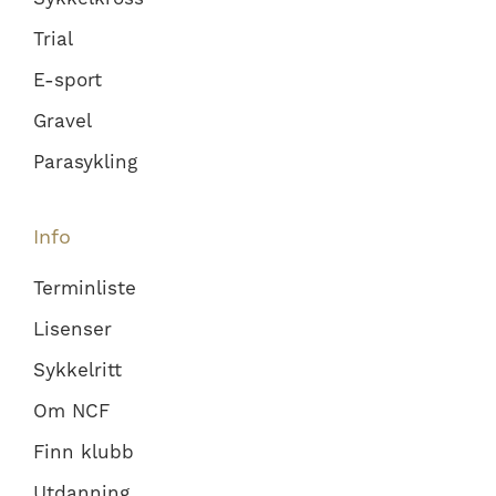
Trial
E-sport
Gravel
Parasykling
Info
Terminliste
Lisenser
Sykkelritt
Om NCF
Finn klubb
Utdanning