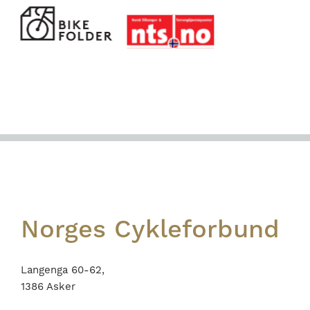
Footer
Norges Cykleforbund
Langenga 60-62,
1386 Asker