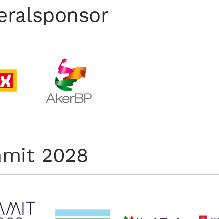
eralsponsor
mit 2028