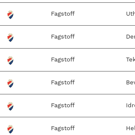
Fagstoff
Ut
Fagstoff
De
Fagstoff
Te
Fagstoff
Be
Fagstoff
Idr
Fagstoff
He