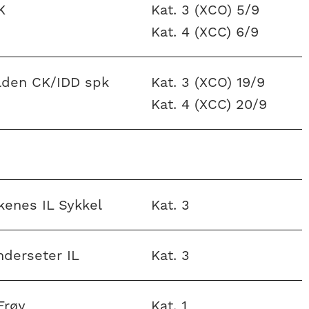
K
Kat. 3 (XCO) 5/9
Kat. 4 (XCC) 6/9
lden CK/IDD spk
Kat. 3 (XCO) 19/9
Kat. 4 (XCC) 20/9
kenes IL Sykkel
Kat. 3
nderseter IL
Kat. 3
Frøy
Kat. 1