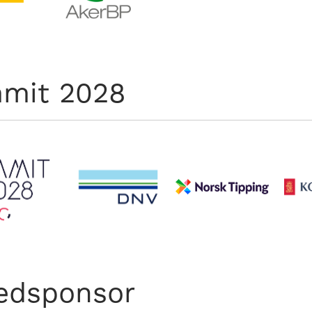
mit 2028
edsponsor