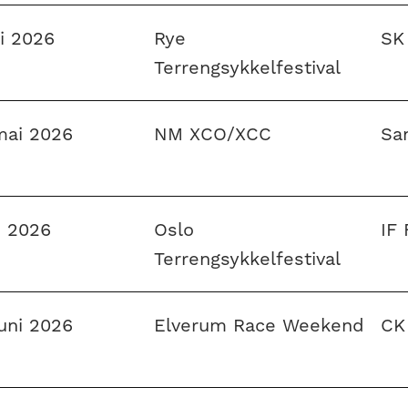
i 2026
Rye
SK
Terrengsykkelfestival
mai 2026
NM XCO/XCC
Sa
ni 2026
Oslo
IF 
Terrengsykkelfestival
juni 2026
Elverum Race Weekend
CK