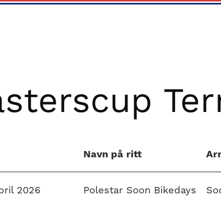
sterscup Ter
Navn på ritt
Ar
april 2026
Polestar Soon Bikedays
So