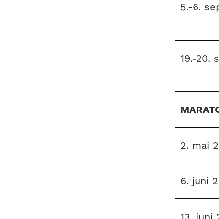
5.-6. s
19.-20.
MARAT
2. mai 
6. juni 
13. juni