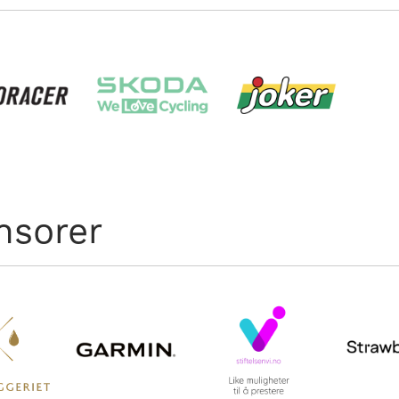
nsorer