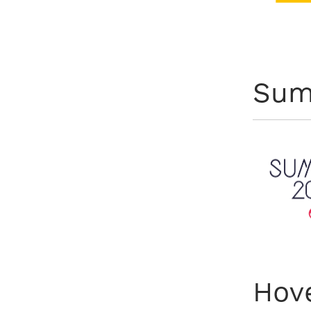
Sum
Hov