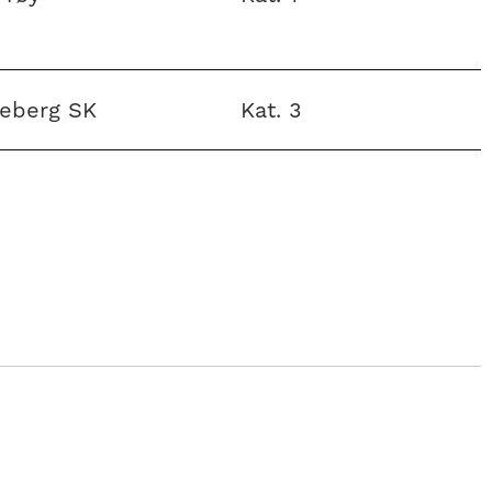
jeberg SK
Kat. 3