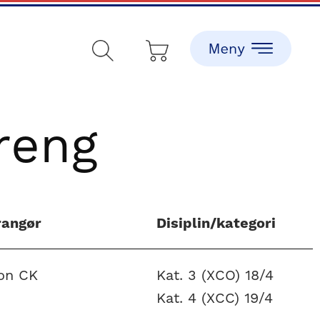
reng
rangør
Disiplin/kategori
on CK
Kat. 3 (XCO) 18/4
Kat. 4 (XCC) 19/4