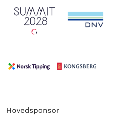
Hovedsponsor