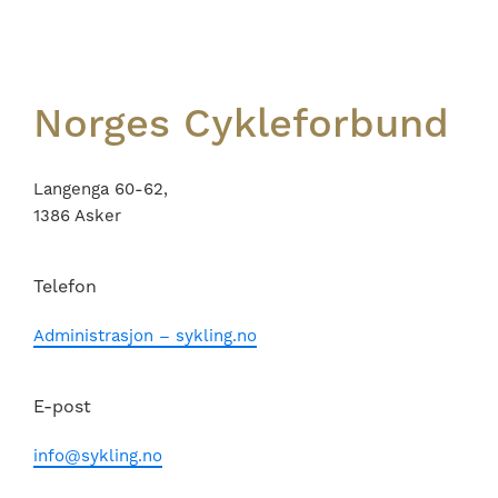
Norges Cykleforbund
Langenga 60-62,
1386 Asker
Telefon
Administrasjon – sykling.no
E-post
info@sykling.no