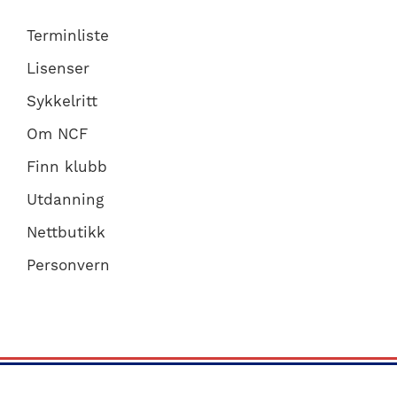
Terminliste
Lisenser
Sykkelritt
Om NCF
Finn klubb
Utdanning
Nettbutikk
Personvern