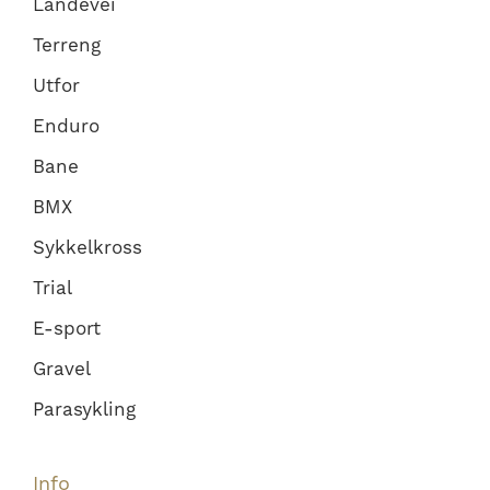
Landevei
Terreng
Utfor
Enduro
Bane
BMX
Sykkelkross
Trial
E-sport
Gravel
Parasykling
Info