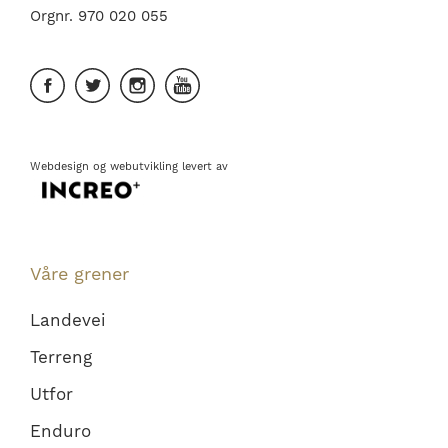
Orgnr. 970 020 055
Webdesign
og
webutvikling
levert av
Våre grener
Landevei
Terreng
Utfor
Enduro