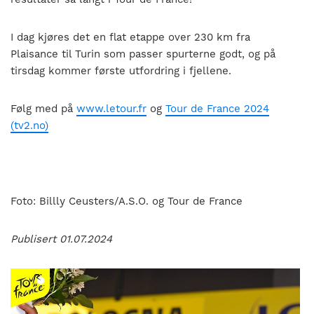
I dag kjøres det en flat etappe over 230 km fra
Plaisance til Turin som passer spurterne godt, og på
tirsdag kommer første utfordring i fjellene.
Følg med på
www.letour.fr
og
Tour de France 2024
(tv2.no)
Foto: Billly Ceusters/A.S.O. og Tour de France
Publisert 01.07.2024