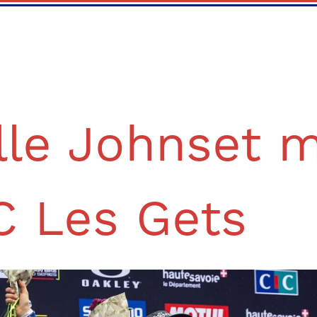
lle Johnset m
 Les Gets