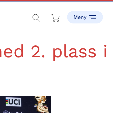
ed 2. plass i