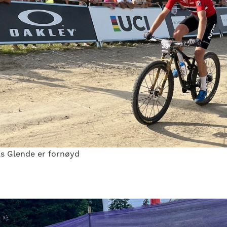
s Glende er fornøyd