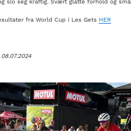
og slo seg kraftig. Svært glatte forhold og små
esultater fra World Cup i Les Gets
HER
 08.07.2024