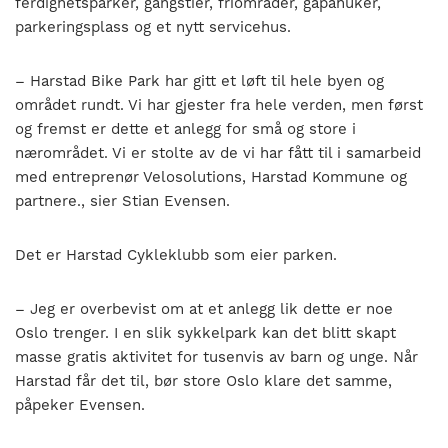
ferdighetsparker, gangstier, friområder, gapahuker,
parkeringsplass og et nytt servicehus.
– Harstad Bike Park har gitt et løft til hele byen og
området rundt. Vi har gjester fra hele verden, men først
og fremst er dette et anlegg for små og store i
nærområdet. Vi er stolte av de vi har fått til i samarbeid
med entreprenør Velosolutions, Harstad Kommune og
partnere., sier Stian Evensen.
Det er Harstad Cykleklubb som eier parken.
– Jeg er overbevist om at et anlegg lik dette er noe
Oslo trenger. I en slik sykkelpark kan det blitt skapt
masse gratis aktivitet for tusenvis av barn og unge. Når
Harstad får det til, bør store Oslo klare det samme,
påpeker Evensen.