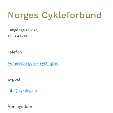
Norges Cykleforbund
Langenga 60-62,
1386 Asker
Telefon
Administrasjon – sykling.no
E-post
info@sykling.no
Åpningstider