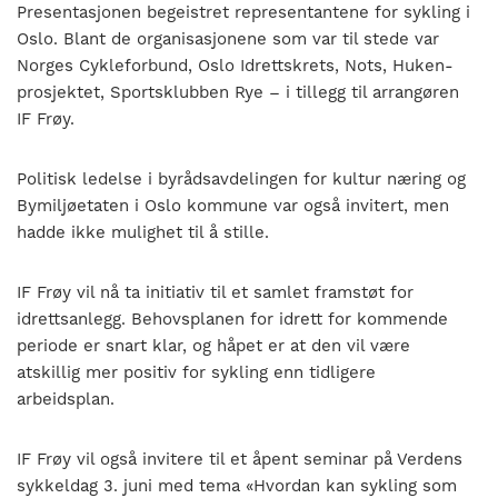
Presentasjonen begeistret representantene for sykling i
Oslo. Blant de organisasjonene som var til stede var
Norges Cykleforbund, Oslo Idrettskrets, Nots, Huken-
prosjektet, Sportsklubben Rye – i tillegg til arrangøren
IF Frøy.
Politisk ledelse i byrådsavdelingen for kultur næring og
Bymiljøetaten i Oslo kommune var også invitert, men
hadde ikke mulighet til å stille.
IF Frøy vil nå ta initiativ til et samlet framstøt for
idrettsanlegg. Behovsplanen for idrett for kommende
periode er snart klar, og håpet er at den vil være
atskillig mer positiv for sykling enn tidligere
arbeidsplan.
IF Frøy vil også invitere til et åpent seminar på Verdens
sykkeldag 3. juni med tema «Hvordan kan sykling som