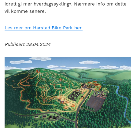
idrett gi mer hverdagssykling». Nærmere info om dette
vil komme senere.
Les mer om Harstad Bike Park her.
Publisert 28.04.2024