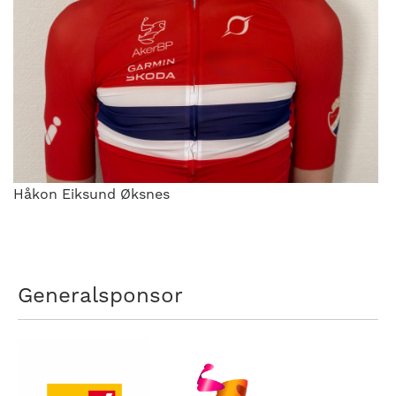
Håkon Eiksund Øksnes
Generalsponsor