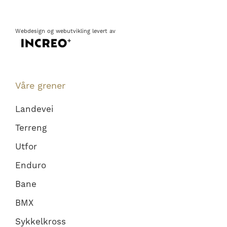
Webdesign
og
webutvikling
levert av
Våre grener
Landevei
Terreng
Utfor
Enduro
Bane
BMX
Sykkelkross