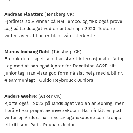
Andreas Flaatten
: (Tønsberg CK)
Fjorårets sølv vinner på NM Tempo, og fikk også prøve
seg på landslaget ved en anledning i 2023. Testene i
vinter viser at han er blant våre sterkeste.
Marius Innhaug Dahl
: (Tønsberg CK)
En nok den i laget som har størst internasjonal erfaring
i og med at han også kjører for Decathlon AG2R sitt
junior lag. Han viste god form nå sist helg med å bli nr.
4 sammenlagt i Guido Reybrouck Juniors.
Anders Wæhre
: (Asker CK)
Kjørte også i 2023 på landslaget ved en anledning, men
fjoråret var preget av mye sykdom. Har nå fått en god
vinter og Anders har mye av egenskapene som trengs i
ett ritt som Paris-Roubaix Junior.