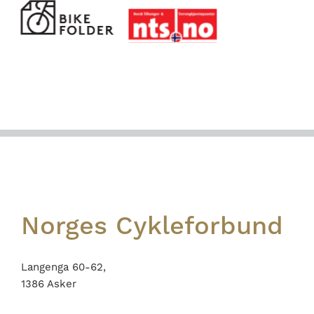
Footer
Norges Cykleforbund
Langenga 60-62,
1386 Asker