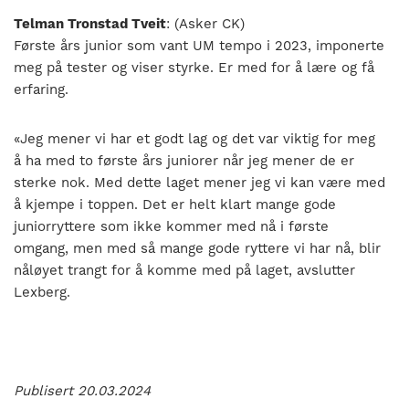
Telman Tronstad Tveit
: (Asker CK)
Første års junior som vant UM tempo i 2023, imponerte
meg på tester og viser styrke. Er med for å lære og få
erfaring.
«Jeg mener vi har et godt lag og det var viktig for meg
å ha med to første års juniorer når jeg mener de er
sterke nok. Med dette laget mener jeg vi kan være med
å kjempe i toppen. Det er helt klart mange gode
juniorryttere som ikke kommer med nå i første
omgang, men med så mange gode ryttere vi har nå, blir
nåløyet trangt for å komme med på laget, avslutter
Lexberg.
Publisert 20.03.2024