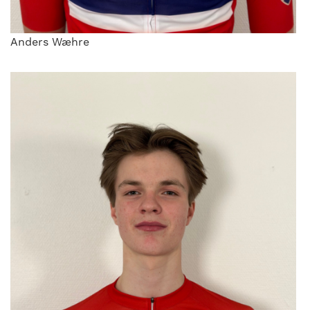
Anders Wæhre