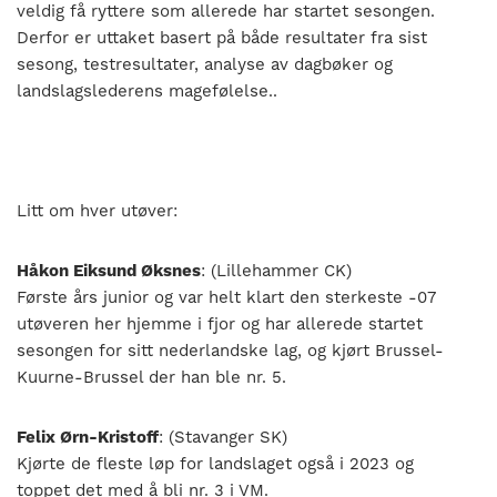
veldig få ryttere som allerede har startet sesongen.
Derfor er uttaket basert på både resultater fra sist
sesong, testresultater, analyse av dagbøker og
landslagslederens magefølelse..
Litt om hver utøver:
Håkon Eiksund Øksnes
: (Lillehammer CK)
Første års junior og var helt klart den sterkeste -07
utøveren her hjemme i fjor og har allerede startet
sesongen for sitt nederlandske lag, og kjørt Brussel-
Kuurne-Brussel der han ble nr. 5.
Felix Ørn-Kristoff
: (Stavanger SK)
Kjørte de fleste løp for landslaget også i 2023 og
toppet det med å bli nr. 3 i VM.