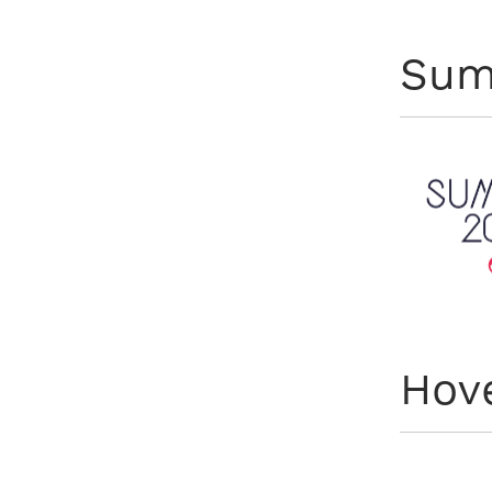
Sum
Hov