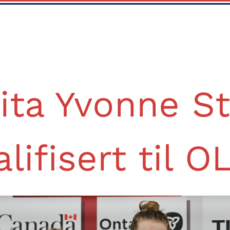
ita Yvonne S
alifisert til OL