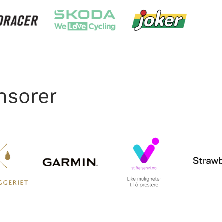
nsorer