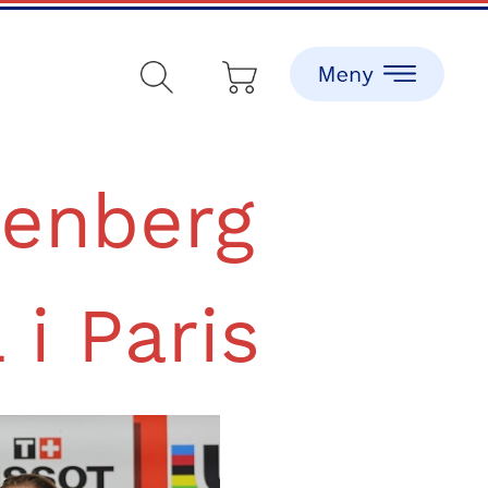
tenberg
 i Paris