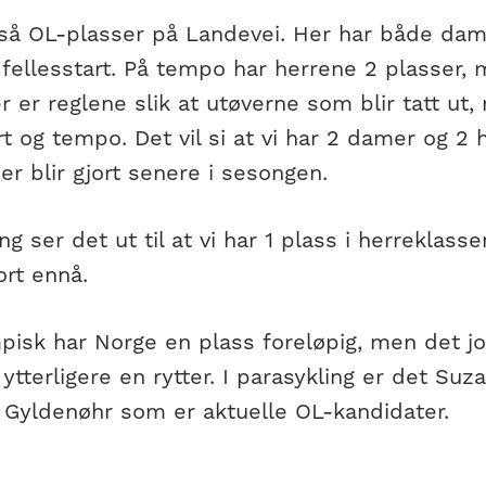
gså OL-plasser på Landevei. Her har både dam
i fellesstart. På tempo har herrene 2 plasser
r er reglene slik at utøverne som blir tatt ut
rt og tempo. Det vil si at vi har 2 damer og 2 h
er blir gjort senere i sesongen.
ng ser det ut til at vi har 1 plass i herreklass
ort ennå.
pisk har Norge en plass foreløpig, men det jo
 ytterligere en rytter. I parasykling er det Su
n Gyldenøhr som er aktuelle OL-kandidater.