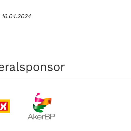
 16.04.2024
eralsponsor