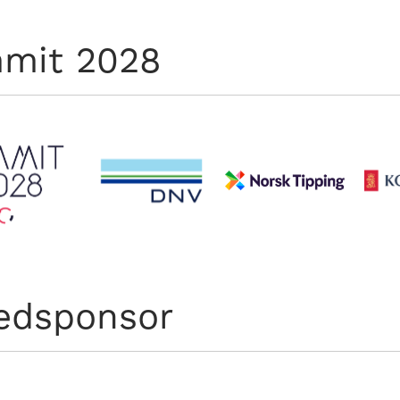
mit 2028
edsponsor