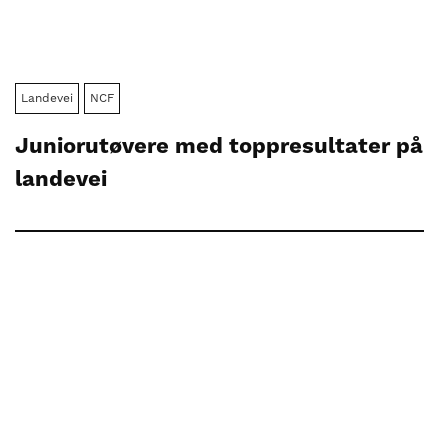
Landevei
NCF
Juniorutøvere med toppresultater på
landevei