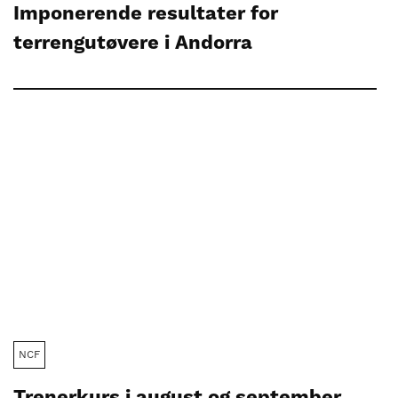
Imponerende resultater for
terrengutøvere i Andorra
NCF
Trenerkurs i august og september