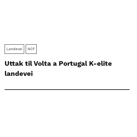
Landevei
NCF
Uttak til Volta a Portugal K-elite
landevei