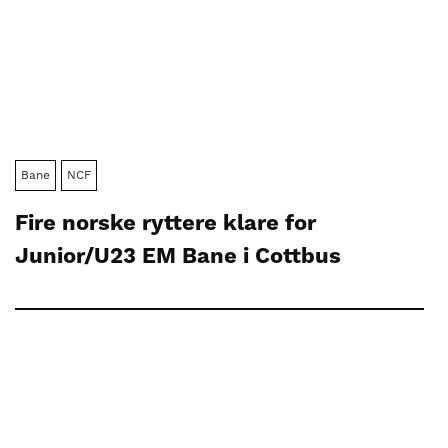
Bane
NCF
Fire norske ryttere klare for
Junior/U23 EM Bane i Cottbus