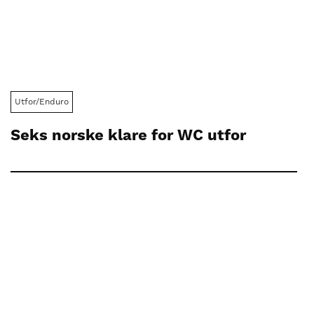
Utfor/Enduro
Seks norske klare for WC utfor