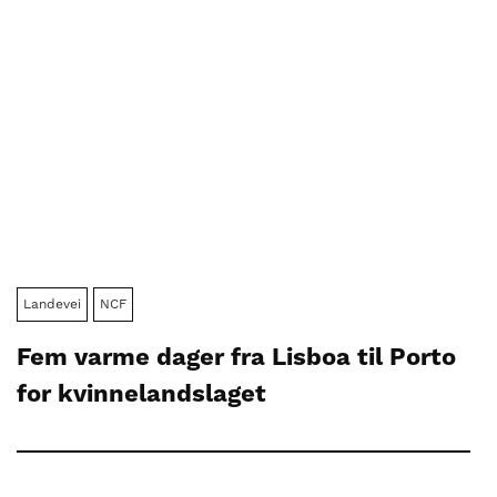
Landevei
NCF
Fem varme dager fra Lisboa til Porto
for kvinnelandslaget