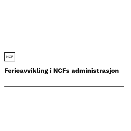
NCF
Ferieavvikling i NCFs administrasjon