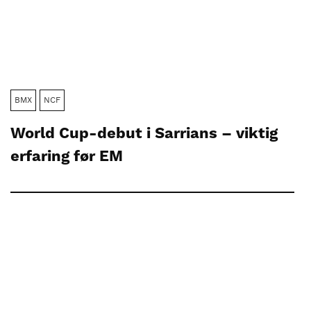
BMX
NCF
World Cup-debut i Sarrians – viktig
erfaring før EM