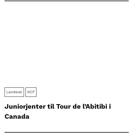
Landevei
NCF
Juniorjenter til Tour de l’Abitibi i
Canada