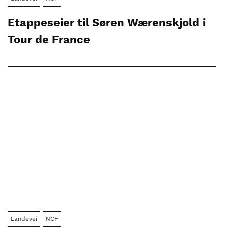
Etappeseier til Søren Wærenskjold i
Tour de France
Landevei
NCF