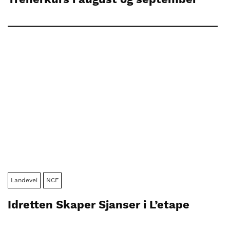
Landevei
NCF
Idretten Skaper Sjanser i L’etape