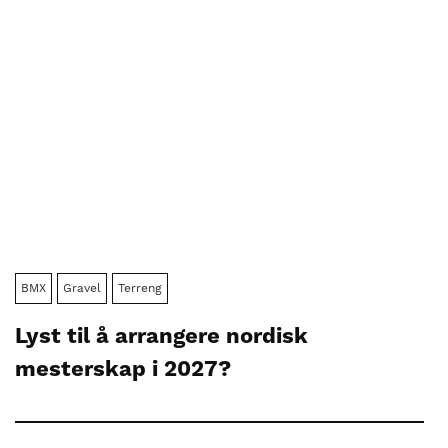
BMX
Gravel
Terreng
Lyst til å arrangere nordisk
mesterskap i 2027?