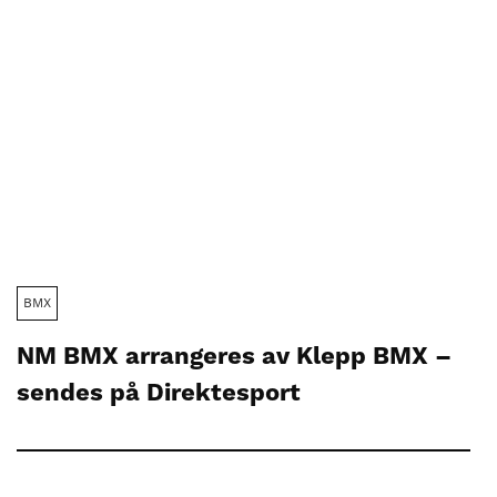
BMX
NM BMX arrangeres av Klepp BMX –
sendes på Direktesport