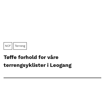
NCF
Terreng
Tøffe forhold for våre
terrengsyklister i Leogang