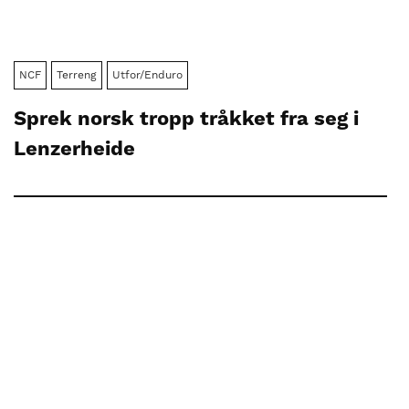
NCF
Terreng
Utfor/Enduro
Sprek norsk tropp tråkket fra seg i
Lenzerheide