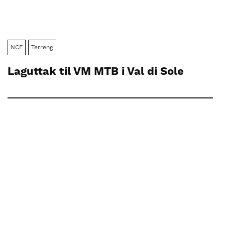
NCF
Terreng
Laguttak til VM MTB i Val di Sole