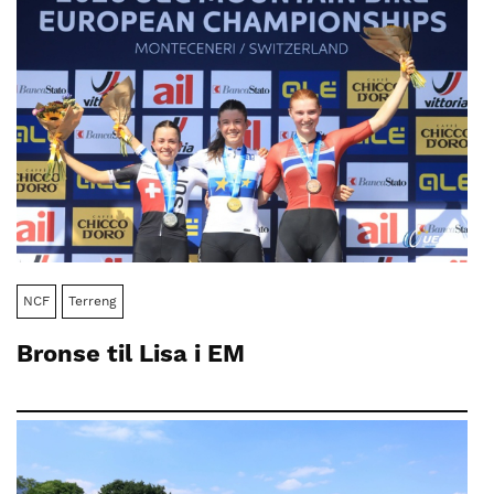
NCF
Terreng
Bronse til Lisa i EM