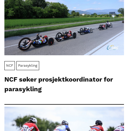
NCF
Parasykling
NCF søker prosjektkoordinator for
parasykling