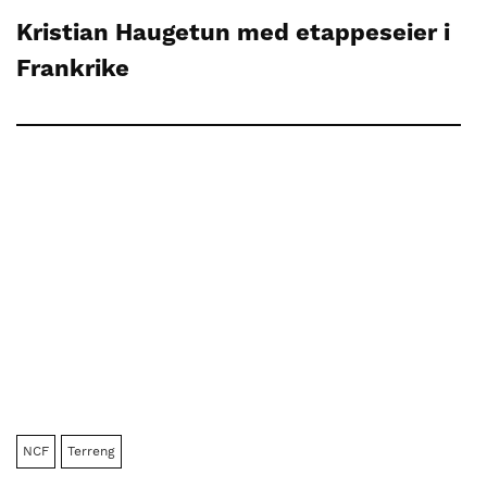
Kristian Haugetun med etappeseier i
Frankrike
NCF
Terreng