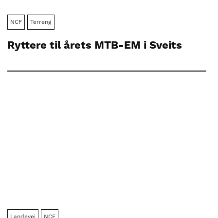
NCF
Terreng
Ryttere til årets MTB-EM i Sveits
Landevei
NCF