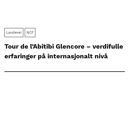
Landevei
NCF
Tour de l’Abitibi Glencore – verdifulle
erfaringer på internasjonalt nivå