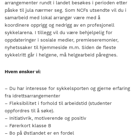
arrangementer rundt i landet besøkes i perioden etter
påske til jula nærmer seg. Som NCFs utsendte vil du i
samarbeid med lokal arrangør være med å
koordinere opprigg og nedrigg av en profesjonell
sykkelarena. I tillegg vil du være behjelpelig for
oppdateringer i sosiale medier, premieseremonier,
nyhetssaker til hjemmeside m.m. Siden de fleste
sykkelritt går i helgene, må helgearbeid påregnes.
Hvem ønsker vi:
– Du har interesse for sykkelsporten og gjerne erfaring
fra idrettsarrangementer
– Fleksibilitet i forhold til arbeidstid (studenter
oppfordres til å søke).
– Initiativrik, motiverende og positiv
– Førerkort klasse B
– Bo på Østlandet er en fordel