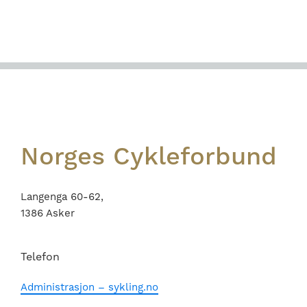
Footer
Norges Cykleforbund
Langenga 60-62,
1386 Asker
Telefon
Administrasjon – sykling.no