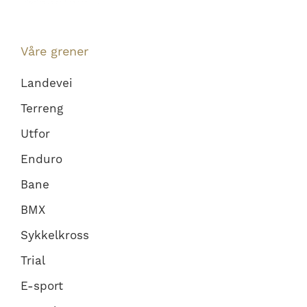
Våre grener
Landevei
Terreng
Utfor
Enduro
Bane
BMX
Sykkelkross
Trial
E-sport