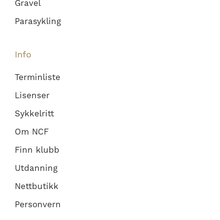
Gravel
Parasykling
Info
Terminliste
Lisenser
Sykkelritt
Om NCF
Finn klubb
Utdanning
Nettbutikk
Personvern