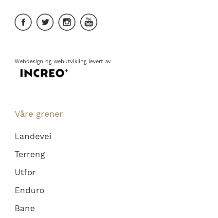
Webdesign
og
webutvikling
levert av
Våre grener
Landevei
Terreng
Utfor
Enduro
Bane