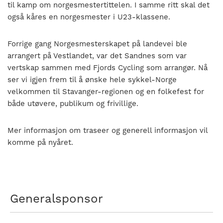
til kamp om norgesmestertittelen. I samme ritt skal det
også kåres en norgesmester i U23-klassene.
Forrige gang Norgesmesterskapet på landevei ble
arrangert på Vestlandet, var det Sandnes som var
vertskap sammen med Fjords Cycling som arrangør. Nå
ser vi igjen frem til å ønske hele sykkel-Norge
velkommen til Stavanger-regionen og en folkefest for
både utøvere, publikum og frivillige.
Mer informasjon om traseer og generell informasjon vil
komme på nyåret.
Generalsponsor