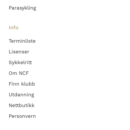
Parasykling
Info
Terminliste
Lisenser
Sykkelritt
Om NCF
Finn klubb
Utdanning
Nettbutikk
Personvern