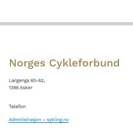
Footer
Norges Cykleforbund
Langenga 60-62,
1386 Asker
Telefon
Administrasjon – sykling.no