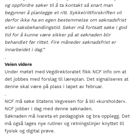
og oppfordre søker til å ta kontakt så snart man
begynner å planlegge et ritt. Sykkelrittforskriften vil
derfor ikke ha en egen bestemmelse om søknadsfrist
eller saksbehandlingstid. Søker må fortsatt søke i god
tid for å kunne være sikker på at søknaden blir
behandlet før rittet. Fire måneder søknadsfrist er
innarbeidet i dag.”
.
Veien videre
Under møtet med Vegdirektoratet fikk NCF info om at
det jobbes med forslag til læreplan. Det signaliseres at
denne skal være på plass i løpet av februar.
.
NCF må søke Statens Vegvesen for å bli «kursholder».
NCF jobber i dag med denne søknaden.
Søknaden må ivareta et pedagogisk og bra opplegg. Det
må også lages nye rutiner og retningslinjer knyttet til
fysisk og digital prøve.