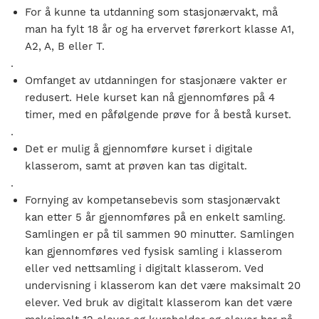
For å kunne ta utdanning som stasjonærvakt, må
man ha fylt 18 år og ha ervervet førerkort klasse A1,
A2, A, B eller T.
.
Omfanget av utdanningen for stasjonære vakter er
redusert. Hele kurset kan nå gjennomføres på 4
timer, med en påfølgende prøve for å bestå kurset.
.
Det er mulig å gjennomføre kurset i digitale
klasserom, samt at prøven kan tas digitalt.
.
Fornying av kompetansebevis som stasjonærvakt
kan etter 5 år gjennomføres på en enkelt samling.
Samlingen er på til sammen 90 minutter. Samlingen
kan gjennomføres ved fysisk samling i klasserom
eller ved nettsamling i digitalt klasserom. Ved
undervisning i klasserom kan det være maksimalt 20
elever. Ved bruk av digitalt klasserom kan det være