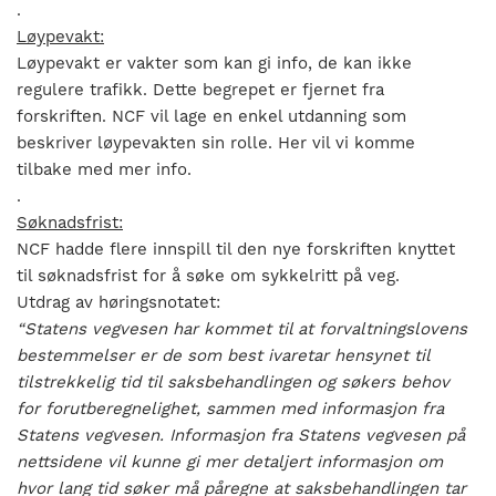
.
Løypevakt:
Løypevakt er vakter som kan gi info, de kan ikke
regulere trafikk. Dette begrepet er fjernet fra
forskriften. NCF vil lage en enkel utdanning som
beskriver løypevakten sin rolle. Her vil vi komme
tilbake med mer info.
.
Søknadsfrist:
NCF hadde flere innspill til den nye forskriften knyttet
til søknadsfrist for å søke om sykkelritt på veg.
Utdrag av høringsnotatet:
“Statens vegvesen har kommet til at forvaltningslovens
bestemmelser er de som best ivaretar hensynet til
tilstrekkelig tid til saksbehandlingen og søkers behov
for forutberegnelighet, sammen med informasjon fra
Statens vegvesen. Informasjon fra Statens vegvesen på
nettsidene vil kunne gi mer detaljert informasjon om
hvor lang tid søker må påregne at saksbehandlingen tar