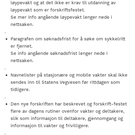
løypevakt og at det ikke er krav til utdanning av
løypevakt som er forskriftsfestet.
Se mer info angående løypevakt lenger nede i
nettsaken.
.
Paragrafen om søknadsfrist for å søke om sykkelritt
er fjernet.
Se info angående søknadsfrist lenger nede i
nettsaken.
.
Navnelister på stasjonære og mobile vakter skal ikke
sendes inn til Statens Vegvesen før rittdagen som
tidligere.
.
Den nye forskriften har beskrevet og forskrift-festet
flere av dagens rutiner ovenfor vakter og deltakere,
slik som informasjon til deltakere, gjennomgang og
informasjon til vakter og frivilligere.
.