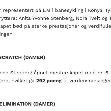
 representert på EM i banesykling i Konya, Tyrk
yttere: Anita Yvonne Stenberg, Nora Tveit og 
apet bød på sterke prestasjoner og verdifulle
ringen.
 SCRATCH (DAMER)
onne Stenberg åpnet mesterskapet med en 6. p
ere, hvilket ga
292 poeng
til verdensrankingen
 ELIMINATION (DAMER)