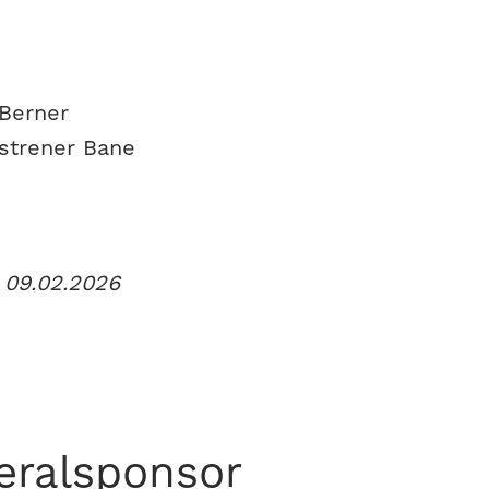
Berner
strener Bane
t 09.02.2026
eralsponsor