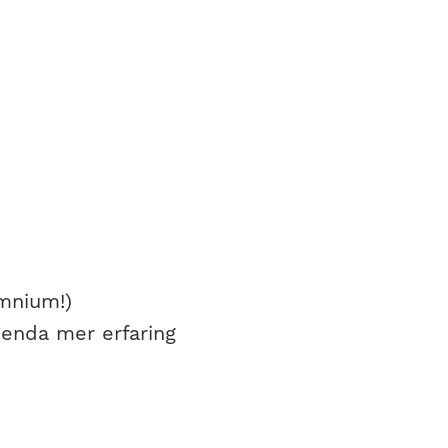
mnium!)
 enda mer erfaring