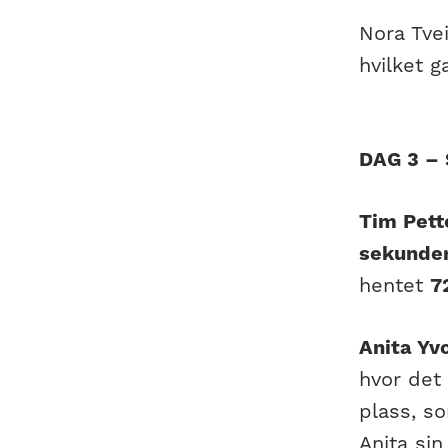
Nora Tvei
hvilket 
DAG 3 –
Tim Pett
sekunde
hentet
7
Anita Yv
hvor det
plass, s
Anita sin