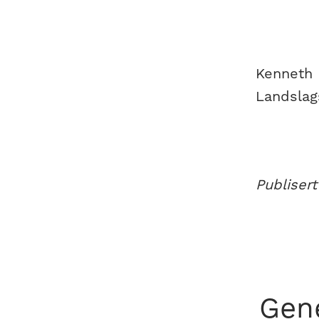
Kenneth 
Landslag
Publiser
Gen