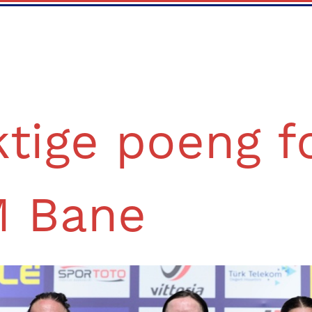
ktige poeng f
 Bane