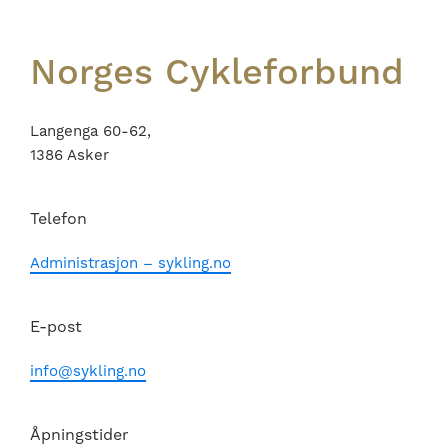
Norges Cykleforbund
Langenga 60-62,
1386 Asker
Telefon
Administrasjon – sykling.no
E-post
info@sykling.no
Åpningstider