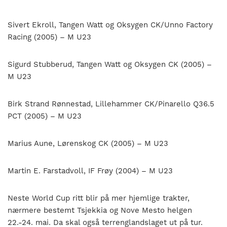
Sivert Ekroll, Tangen Watt og Oksygen CK/Unno Factory
Racing (2005) – M U23
Sigurd Stubberud, Tangen Watt og Oksygen CK (2005) –
M U23
Birk Strand Rønnestad, Lillehammer CK/Pinarello Q36.5
PCT (2005) – M U23
Marius Aune, Lørenskog CK (2005) – M U23
Martin E. Farstadvoll, IF Frøy (2004) – M U23
Neste World Cup ritt blir på mer hjemlige trakter,
nærmere bestemt Tsjekkia og Nove Mesto helgen
22.-24. mai. Da skal også terrenglandslaget ut på tur.