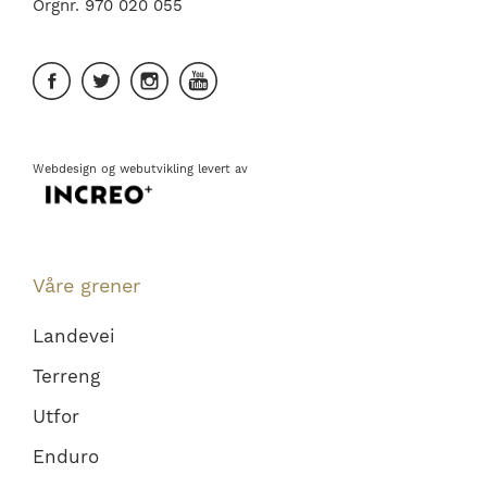
Orgnr. 970 020 055
Webdesign
og
webutvikling
levert av
Våre grener
Landevei
Terreng
Utfor
Enduro