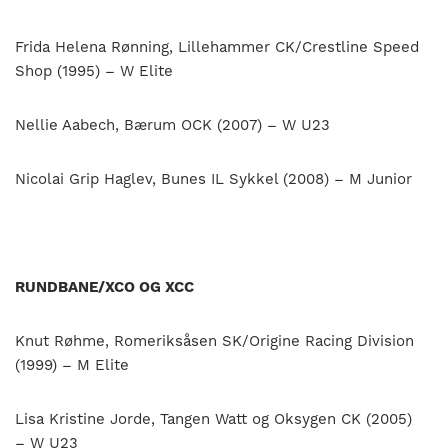
Frida Helena Rønning, Lillehammer CK/Crestline Speed
Shop (1995) – W Elite
Nellie Aabech, Bærum OCK (2007) – W U23
Nicolai Grip Haglev, Bunes IL Sykkel (2008) – M Junior
RUNDBANE/XCO OG XCC
Knut Røhme, Romeriksåsen SK/Origine Racing Division
(1999) – M Elite
Lisa Kristine Jorde, Tangen Watt og Oksygen CK (2005)
– W U23