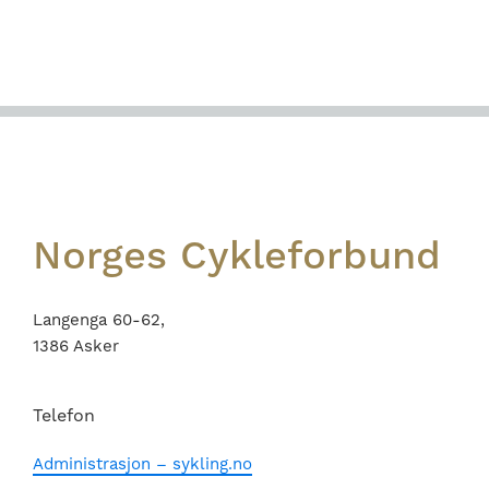
Footer
Norges Cykleforbund
Langenga 60-62,
1386 Asker
Telefon
Administrasjon – sykling.no