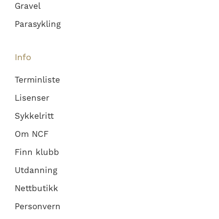
Gravel
Parasykling
Info
Terminliste
Lisenser
Sykkelritt
Om NCF
Finn klubb
Utdanning
Nettbutikk
Personvern