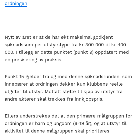
ordningen
Nytt av året er at de har økt maksimal godkjent
søknadssum per utstyrstype fra kr 300 000 til kr 400
000. I tillegg er dette punktet (punkt 9) oppdatert med
en presisering av praksis.
Punkt 15 gjelder fra og med denne søknadsrunden, som
innebærer at ordningen dekker kun klubbens reelle
utgifter til utstyr. Mottatt støtte til kjøp av utstyr fra
andre aktører skal trekkes fra innkjøpspris.
Ellers understrekes det at den primære målgruppen for
ordningen er barn og ungdom (6-19 år), og at utstyr til
aktivitet til denne målgruppen skal prioriteres.