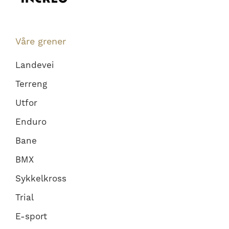
Våre grener
Landevei
Terreng
Utfor
Enduro
Bane
BMX
Sykkelkross
Trial
E-sport