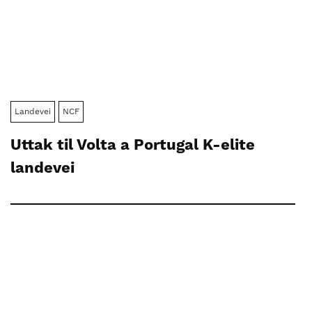
Landevei
NCF
Uttak til Volta a Portugal K-elite
landevei