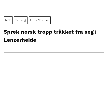
NCF
Terreng
Utfor/Enduro
Sprek norsk tropp tråkket fra seg i
Lenzerheide