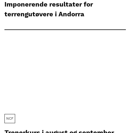
Imponerende resultater for
terrengutøvere i Andorra
NCF
Trenerkurs i august og september