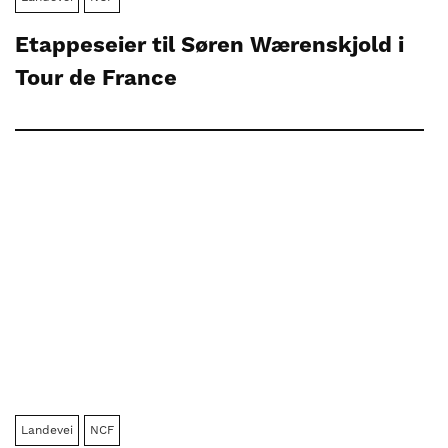
Etappeseier til Søren Wærenskjold i
Tour de France
Landevei
NCF