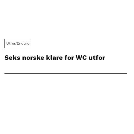
Utfor/Enduro
Seks norske klare for WC utfor