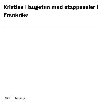
Kristian Haugetun med etappeseier i
Frankrike
NCF
Terreng