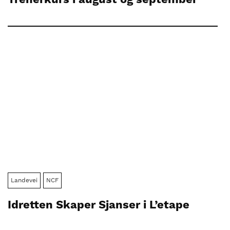
Landevei
NCF
Idretten Skaper Sjanser i L’etape