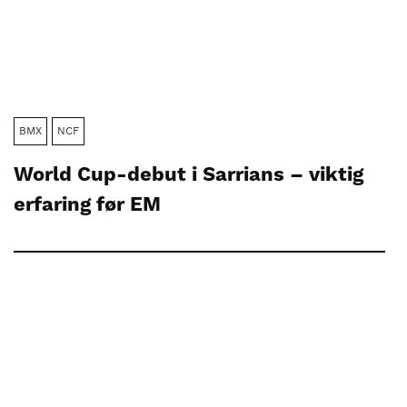
BMX
NCF
World Cup-debut i Sarrians – viktig
erfaring før EM