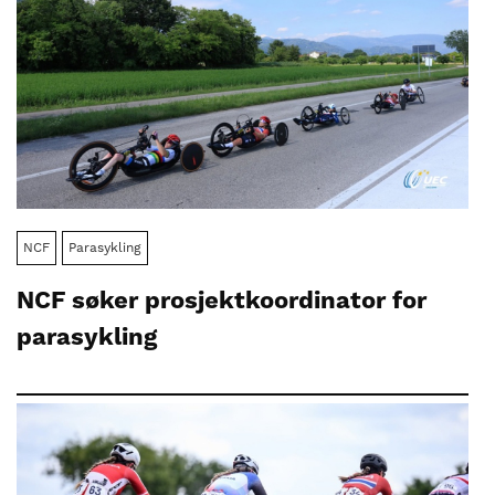
NCF
Parasykling
NCF søker prosjektkoordinator for
parasykling