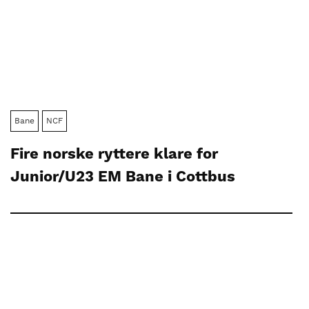
Bane
NCF
Fire norske ryttere klare for
Junior/U23 EM Bane i Cottbus