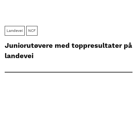
Landevei
NCF
Juniorutøvere med toppresultater på
landevei