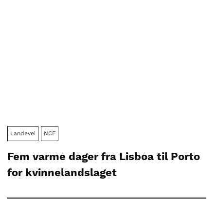
Landevei
NCF
Fem varme dager fra Lisboa til Porto
for kvinnelandslaget