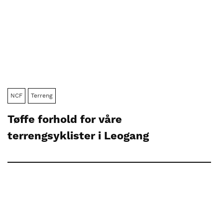
NCF
Terreng
Tøffe forhold for våre
terrengsyklister i Leogang