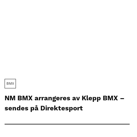
BMX
NM BMX arrangeres av Klepp BMX –
sendes på Direktesport