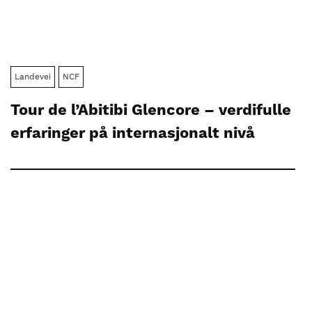
Landevei
NCF
Tour de l’Abitibi Glencore – verdifulle
erfaringer på internasjonalt nivå