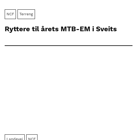
NCF
Terreng
Ryttere til årets MTB-EM i Sveits
Landevei
NCF