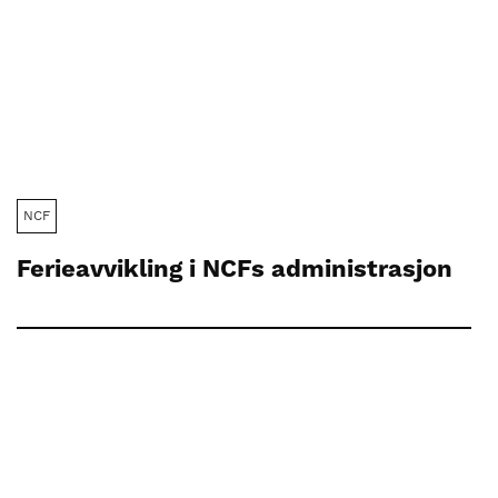
NCF
Ferieavvikling i NCFs administrasjon