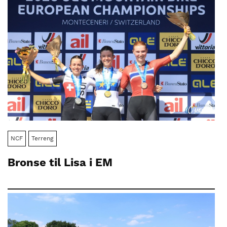
NCF
Terreng
Bronse til Lisa i EM