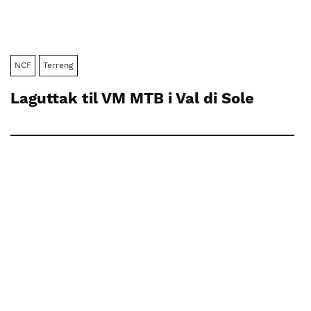
NCF
Terreng
Laguttak til VM MTB i Val di Sole