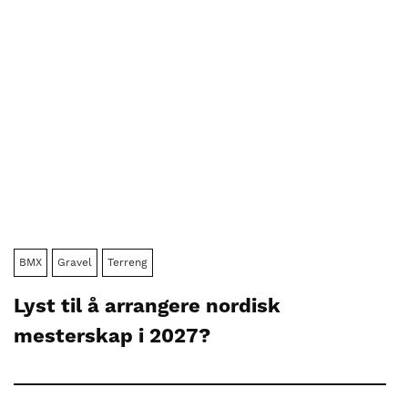
BMX
Gravel
Terreng
Lyst til å arrangere nordisk
mesterskap i 2027?