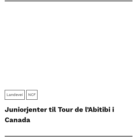
Landevei
NCF
Juniorjenter til Tour de l’Abitibi i
Canada