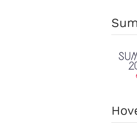
Sum
Hov