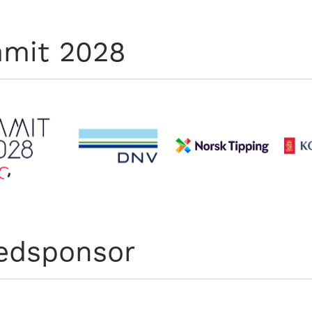
mit 2028
edsponsor