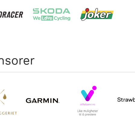
nsorer