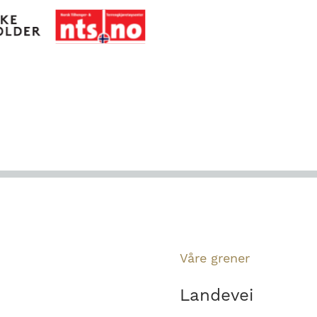
Våre grener
Landevei