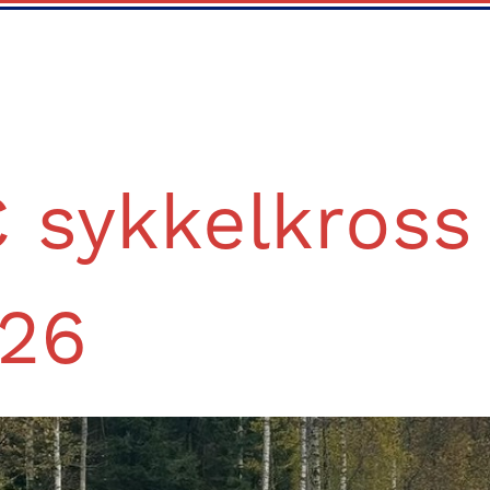
 sykkelkross
26