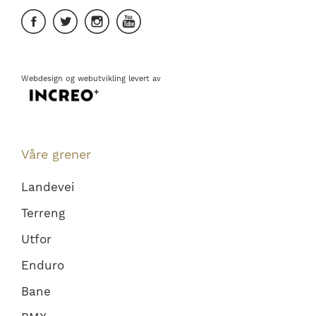
Webdesign
og
webutvikling
levert av
Våre grener
Landevei
Terreng
Utfor
Enduro
Bane