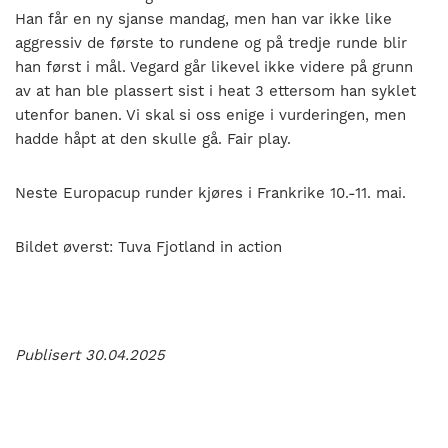
Han får en ny sjanse mandag, men han var ikke like
aggressiv de første to rundene og på tredje runde blir
han først i mål. Vegard går likevel ikke videre på grunn
av at han ble plassert sist i heat 3 ettersom han syklet
utenfor banen. Vi skal si oss enige i vurderingen, men
hadde håpt at den skulle gå. Fair play.
Neste Europacup runder kjøres i Frankrike 10.-11. mai.
Bildet øverst: Tuva Fjotland in action
Publisert 30.04.2025