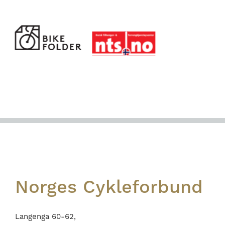
Footer
Norges Cykleforbund
Langenga 60-62,