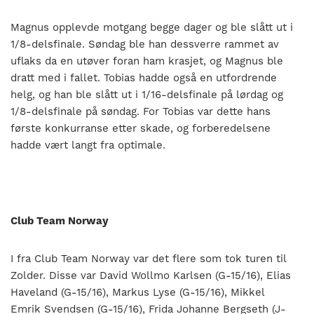
Magnus opplevde motgang begge dager og ble slått ut i
1/8-delsfinale. Søndag ble han dessverre rammet av
uflaks da en utøver foran ham krasjet, og Magnus ble
dratt med i fallet. Tobias hadde også en utfordrende
helg, og han ble slått ut i 1/16-delsfinale på lørdag og
1/8-delsfinale på søndag. For Tobias var dette hans
første konkurranse etter skade, og forberedelsene
hadde vært langt fra optimale.
Club Team Norway
I fra Club Team Norway var det flere som tok turen til
Zolder. Disse var David Wollmo Karlsen (G-15/16), Elias
Haveland (G-15/16), Markus Lyse (G-15/16), Mikkel
Emrik Svendsen (G-15/16), Frida Johanne Bergseth (J-