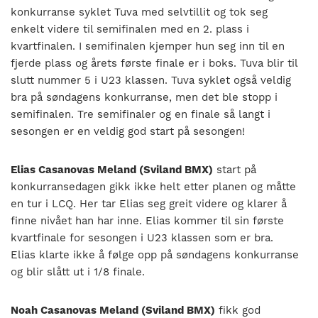
konkurranse syklet Tuva med selvtillit og tok seg
enkelt videre til semifinalen med en 2. plass i
kvartfinalen. I semifinalen kjemper hun seg inn til en
fjerde plass og årets første finale er i boks. Tuva blir til
slutt nummer 5 i U23 klassen. Tuva syklet også veldig
bra på søndagens konkurranse, men det ble stopp i
semifinalen. Tre semifinaler og en finale så langt i
sesongen er en veldig god start på sesongen!
Elias Casanovas Meland (Sviland BMX)
start på
konkurransedagen gikk ikke helt etter planen og måtte
en tur i LCQ. Her tar Elias seg greit videre og klarer å
finne nivået han har inne. Elias kommer til sin første
kvartfinale for sesongen i U23 klassen som er bra.
Elias klarte ikke å følge opp på søndagens konkurranse
og blir slått ut i 1/8 finale.
Noah Casanovas Meland (Sviland BMX)
fikk god