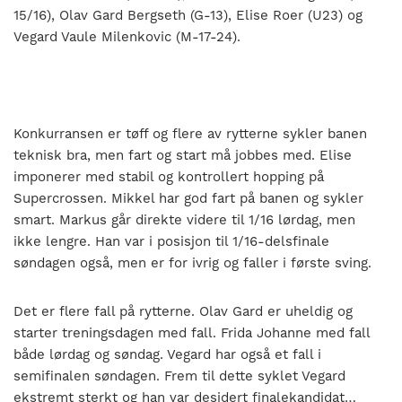
15/16), Olav Gard Bergseth (G-13), Elise Roer (U23) og
Vegard Vaule Milenkovic (M-17-24).
Konkurransen er tøff og flere av rytterne sykler banen
teknisk bra, men fart og start må jobbes med. Elise
imponerer med stabil og kontrollert hopping på
Supercrossen. Mikkel har god fart på banen og sykler
smart. Markus går direkte videre til 1/16 lørdag, men
ikke lengre. Han var i posisjon til 1/16-delsfinale
søndagen også, men er for ivrig og faller i første sving.
Det er flere fall på rytterne. Olav Gard er uheldig og
starter treningsdagen med fall. Frida Johanne med fall
både lørdag og søndag. Vegard har også et fall i
semifinalen søndagen. Frem til dette syklet Vegard
ekstremt sterkt og han var desidert finalekandidat…