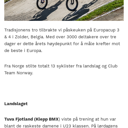
nasjonalt
til
å
bli
en
Tradisjonens tro tilbrakte vi påskeuken på Europacup 3
folkesport.
& 4 i Zolder, Belgia. Med over 3000 deltakere over tre
dager er dette årets høydepunkt for å måle krefter mot
de beste i Europa.
Fra Norge stilte totalt 13 syklister fra landslag og Club
Team Norway.
Landslaget
Tuva Fjotland (Klepp BMX
) viste på trening at hun var
blant de raskeste damene i U23 klassen. På lørdagens