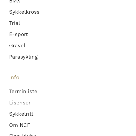
BMX
Sykkelkross
Trial
E-sport
Gravel
Parasykling
Info
Terminliste
Lisenser
Sykkelritt
Om NCF