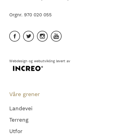
Orgnr. 970 020 055
Webdesign
og
webutvikling
levert av
Våre grener
Landevei
Terreng
Utfor