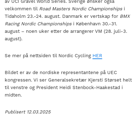
av UCI Gravel World Series. Sverige ønsker også
velkommen til
Road Masters Nordic Championships
i
Tidaholm 23.-24. august. Danmark er vertskap for
BMX
Racing Nordic Championships
i København 30.-31.
august – noen uker etter de arrangerer VM (28. juli-3.
august).
Se mer på nettsiden til Nordic Cycling
HER
Bildet er av de nordiske representantene på UEC
kongressen. Vi ser Generalsekretær Kjersti Størset helt
til venstre og President Heidi Stenbock-Haakestad i
midten.
Publisert 12.03.2025