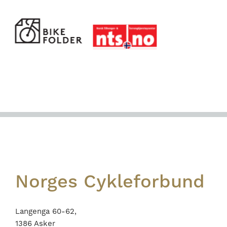
Footer
Norges Cykleforbund
Langenga 60-62,
1386 Asker