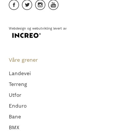
Webdesign
og
webutvikling
levert av
Våre grener
Landevei
Terreng
Utfor
Enduro
Bane
BMX