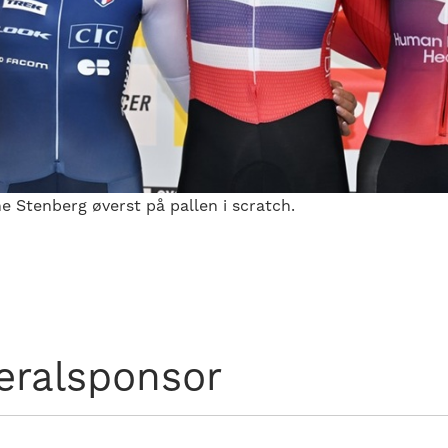
e Stenberg øverst på pallen i scratch.
eralsponsor