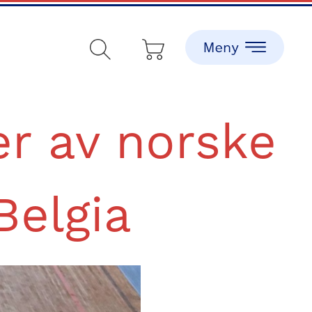
er av norske
Belgia