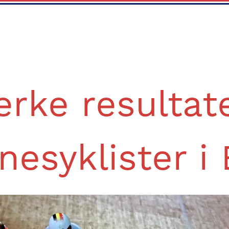
erke resultat
nesyklister i 