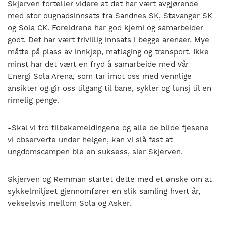
Skjerven forteller videre at det har vært avgjørende
med stor dugnadsinnsats fra Sandnes SK, Stavanger SK
og Sola CK. Foreldrene har god kjemi og samarbeider
godt. Det har vært frivillig innsats i begge arenaer. Mye
måtte på plass av innkjøp, matlaging og transport. Ikke
minst har det vært en fryd å samarbeide med Vår
Energi Sola Arena, som tar imot oss med vennlige
ansikter og gir oss tilgang til bane, sykler og lunsj til en
rimelig penge.
-Skal vi tro tilbakemeldingene og alle de blide fjesene
vi observerte under helgen, kan vi slå fast at
ungdomscampen ble en suksess, sier Skjerven.
Skjerven og Remman startet dette med et ønske om at
sykkelmiljøet gjennomfører en slik samling hvert år,
vekselsvis mellom Sola og Asker.