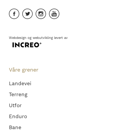
Webdesign
og
webutvikling
levert av
Våre grener
Landevei
Terreng
Utfor
Enduro
Bane