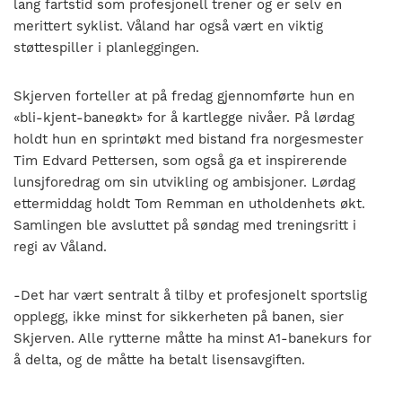
lang fartstid som profesjonell trener og er selv en
merittert syklist. Våland har også vært en viktig
støttespiller i planleggingen.
Skjerven forteller at på fredag gjennomførte hun en
«bli-kjent-baneøkt» for å kartlegge nivåer. På lørdag
holdt hun en sprintøkt med bistand fra norgesmester
Tim Edvard Pettersen, som også ga et inspirerende
lunsjforedrag om sin utvikling og ambisjoner. Lørdag
ettermiddag holdt Tom Remman en utholdenhets økt.
Samlingen ble avsluttet på søndag med treningsritt i
regi av Våland.
-Det har vært sentralt å tilby et profesjonelt sportslig
opplegg, ikke minst for sikkerheten på banen, sier
Skjerven. Alle rytterne måtte ha minst A1-banekurs for
å delta, og de måtte ha betalt lisensavgiften.