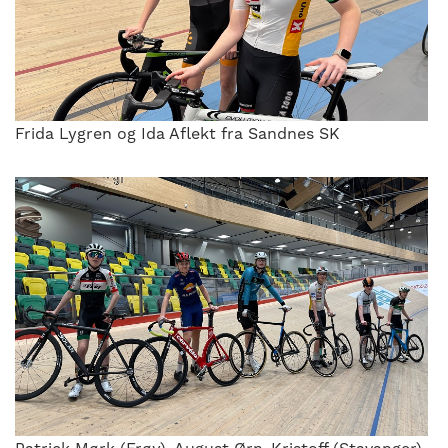
Frida Lygren og Ida Aflekt fra Sandnes SK