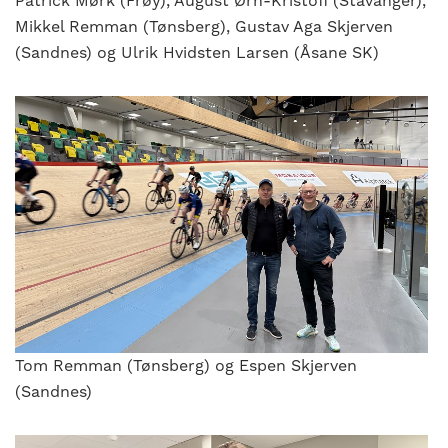
Patrick Mørk (Frøy), August Ørn-Kristoff (Stavanger),
Mikkel Remman (Tønsberg), Gustav Aga Skjerven
(Sandnes) og Ulrik Hvidsten Larsen (Åsane SK)
Tom Remman (Tønsberg) og Espen Skjerven
(Sandnes)