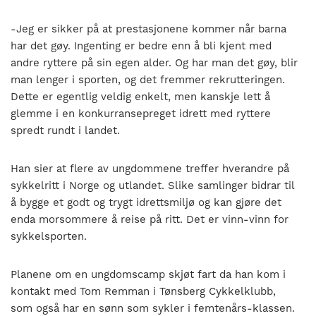
-Jeg er sikker på at prestasjonene kommer når barna
har det gøy. Ingenting er bedre enn å bli kjent med
andre ryttere på sin egen alder. Og har man det gøy, blir
man lenger i sporten, og det fremmer rekrutteringen.
Dette er egentlig veldig enkelt, men kanskje lett å
glemme i en konkurransepreget idrett med ryttere
spredt rundt i landet.
Han sier at flere av ungdommene treffer hverandre på
sykkelritt i Norge og utlandet. Slike samlinger bidrar til
å bygge et godt og trygt idrettsmiljø og kan gjøre det
enda morsommere å reise på ritt. Det er vinn-vinn for
sykkelsporten.
Planene om en ungdomscamp skjøt fart da han kom i
kontakt med Tom Remman i Tønsberg Cykkelklubb,
som også har en sønn som sykler i femtenårs-klassen.