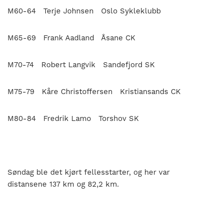
M60-64 Terje Johnsen Oslo Sykleklubb
M65-69 Frank Aadland Åsane CK
M70-74 Robert Langvik Sandefjord SK
M75-79 Kåre Christoffersen Kristiansands CK
M80-84 Fredrik Lamo Torshov SK
Søndag ble det kjørt fellesstarter, og her var
distansene 137 km og 82,2 km.