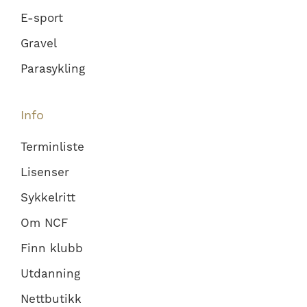
E-sport
Gravel
Parasykling
Info
Terminliste
Lisenser
Sykkelritt
Om NCF
Finn klubb
Utdanning
Nettbutikk