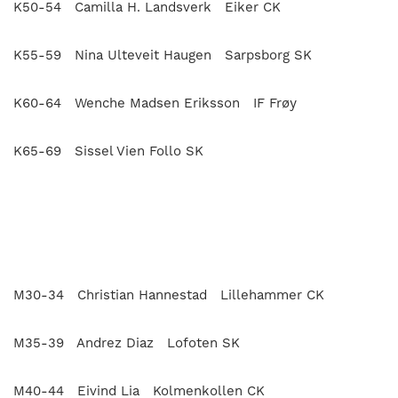
K50-54 Camilla H. Landsverk Eiker CK
K55-59 Nina Ulteveit Haugen Sarpsborg SK
K60-64 Wenche Madsen Eriksson IF Frøy
K65-69 Sissel Vien Follo SK
M30-34 Christian Hannestad Lillehammer CK
M35-39 Andrez Diaz Lofoten SK
M40-44 Eivind Lia Kolmenkollen CK