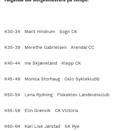
K30-34 Marit Hindrum Sogn CK
K35-39 Merethe Gabrielsen Arendal CC
K40-44 Ine Skjæveland Klepp CK
K45-49 Monica Storhaug Oslo Sykleklubb
K50-54 Lena Rydning Fiskeklev Landeveisclub
K55-59 Elin Grønvik CK Victoria
K60-64 Kari Lise Jørstad SK Rye