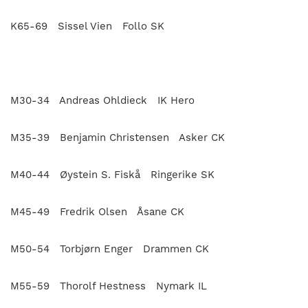
K65-69 Sissel Vien Follo SK
M30-34 Andreas Ohldieck IK Hero
M35-39 Benjamin Christensen Asker CK
M40-44 Øystein S. Fiskå Ringerike SK
M45-49 Fredrik Olsen Åsane CK
M50-54 Torbjørn Enger Drammen CK
M55-59 Thorolf Hestness Nymark IL