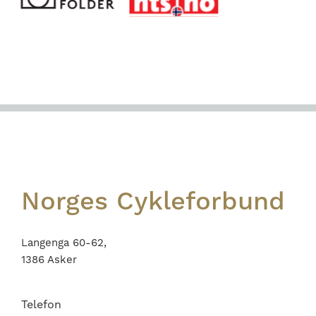
Footer
Norges Cykleforbund
Langenga 60-62,
1386 Asker
Telefon