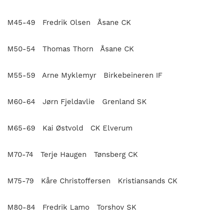
M45-49 Fredrik Olsen Åsane CK
M50-54 Thomas Thorn Åsane CK
M55-59 Arne Myklemyr Birkebeineren IF
M60-64 Jørn Fjeldavlie Grenland SK
M65-69 Kai Østvold CK Elverum
M70-74 Terje Haugen Tønsberg CK
M75-79 Kåre Christoffersen Kristiansands CK
M80-84 Fredrik Lamo Torshov SK