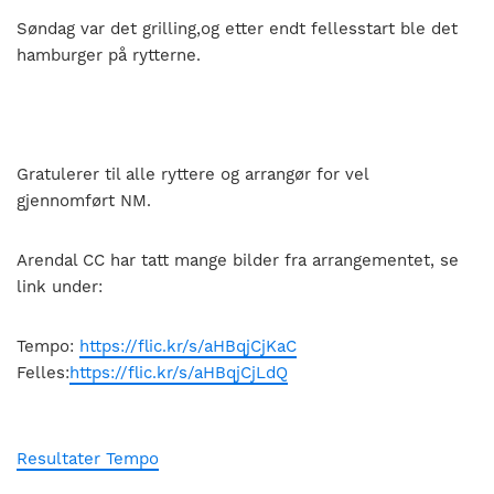
Søndag var det grilling,og etter endt fellesstart ble det
hamburger på rytterne.
Gratulerer til alle ryttere og arrangør for vel
gjennomført NM.
Arendal CC har tatt mange bilder fra arrangementet, se
link under:
Tempo:
https://flic.kr/s/aHBqjCjKaC
Felles:
https://flic.kr/s/aHBqjCjLdQ
Resultater Tempo