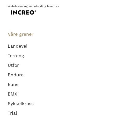
Webdesign
og
webutvikling
levert av
Våre grener
Landevei
Terreng
Utfor
Enduro
Bane
BMX
Sykkelkross
Trial