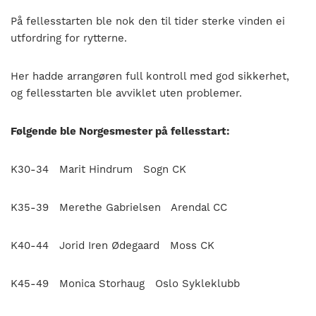
På fellesstarten ble nok den til tider sterke vinden ei
utfordring for rytterne.
Her hadde arrangøren full kontroll med god sikkerhet,
og fellesstarten ble avviklet uten problemer.
Følgende ble Norgesmester på fellesstart:
K30-34 Marit Hindrum Sogn CK
K35-39 Merethe Gabrielsen Arendal CC
K40-44 Jorid Iren Ødegaard Moss CK
K45-49 Monica Storhaug Oslo Sykleklubb