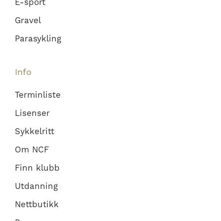
E-sport
Gravel
Parasykling
Info
Terminliste
Lisenser
Sykkelritt
Om NCF
Finn klubb
Utdanning
Nettbutikk