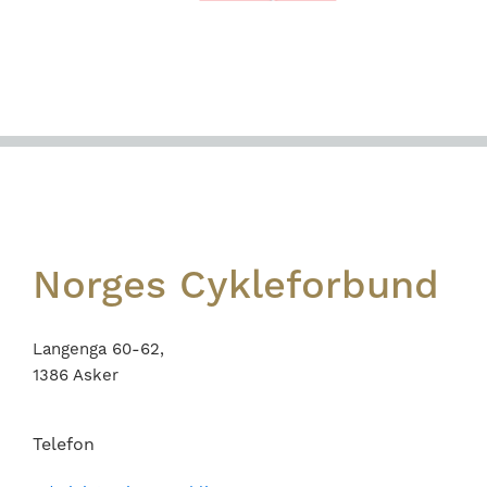
Footer
Norges Cykleforbund
Langenga 60-62,
1386 Asker
Telefon