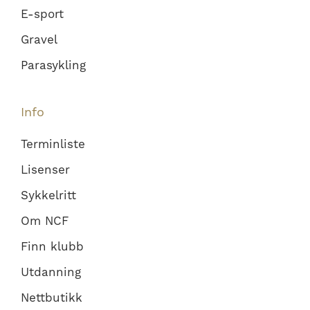
E-sport
Gravel
Parasykling
Info
Terminliste
Lisenser
Sykkelritt
Om NCF
Finn klubb
Utdanning
Nettbutikk