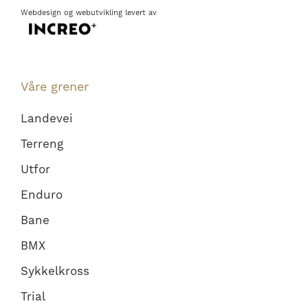
Webdesign
og
webutvikling
levert av
Våre grener
Landevei
Terreng
Utfor
Enduro
Bane
BMX
Sykkelkross
Trial