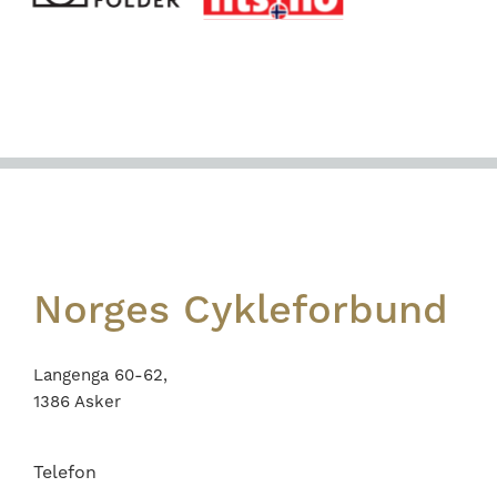
Footer
Norges Cykleforbund
Langenga 60-62,
1386 Asker
Telefon