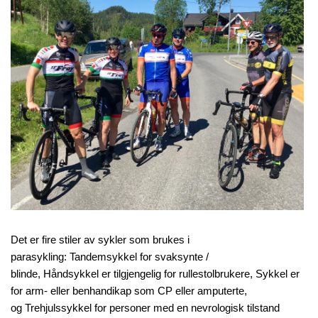
Det er fire stiler av sykler som brukes i
parasykling: Tandemsykkel for svaksynte /
blinde, Håndsykkel er tilgjengelig for rullestolbrukere, Sykkel er
for arm- eller benhandikap som CP eller amputerte,
og Trehjulssykkel for personer med en nevrologisk tilstand