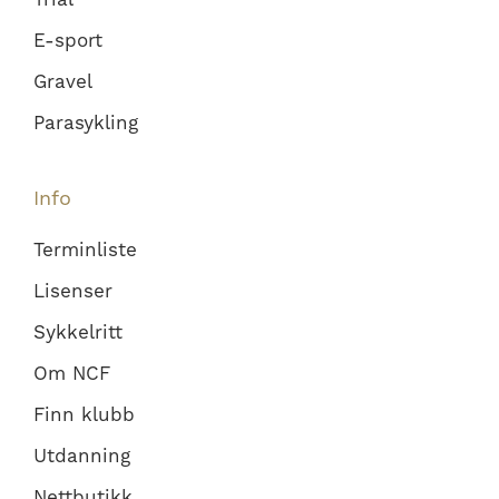
E-sport
Gravel
Parasykling
Info
Terminliste
Lisenser
Sykkelritt
Om NCF
Finn klubb
Utdanning
Nettbutikk