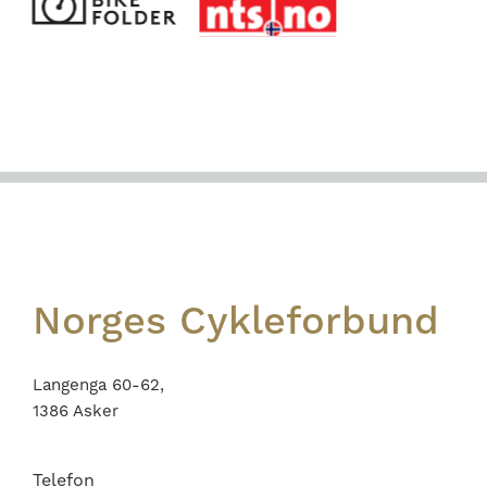
Footer
Norges Cykleforbund
Langenga 60-62,
1386 Asker
Telefon