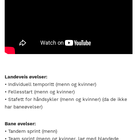
Landeveis øvelser:
• Individuell temporitt (menn og kvinner)
• Fellesstart (menn og kvinner)
• Stafett for håndsykler (menn og kvinner) (da de ikke
har baneøvelser)
Bane øvelser:
• Tandem sprint (menn)
• Team sprint (menn og kvinner, lag med blandede