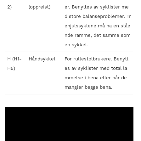
2)
(oppreist)
er. Benyttes av syklister me
d store balanseproblemer. Tr
ehjulssyklene må ha en ståe
nde ramme, det samme som
en sykkel.
H (H1-
Håndsykkel
For rullestolbrukere. Benytt
H5)
es av syklister med total la
mmelse i bena eller når de
mangler begge bena.