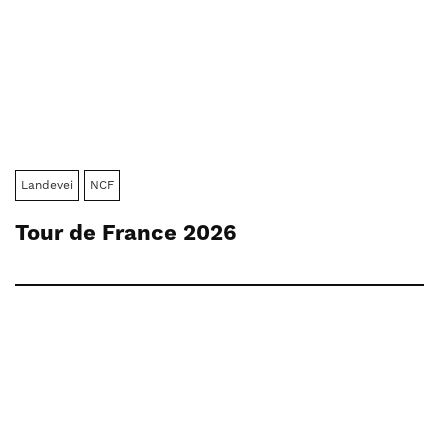
Landevei
NCF
Tour de France 2026