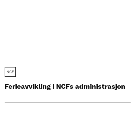
NCF
Ferieavvikling i NCFs administrasjon