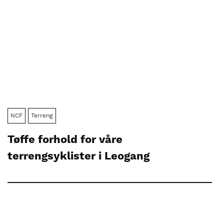
NCF
Terreng
Tøffe forhold for våre
terrengsyklister i Leogang