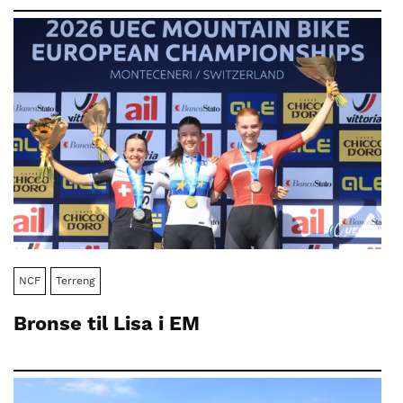
NCF
Terreng
Bronse til Lisa i EM