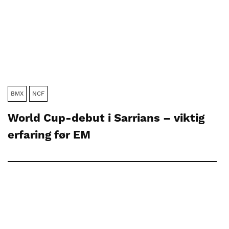
BMX
NCF
World Cup-debut i Sarrians – viktig
erfaring før EM