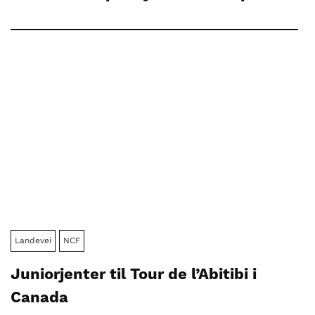
Landevei
NCF
Juniorjenter til Tour de l’Abitibi i
Canada