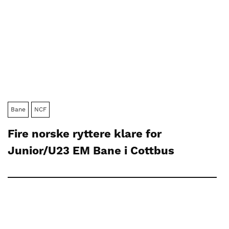
Bane
NCF
Fire norske ryttere klare for
Junior/U23 EM Bane i Cottbus