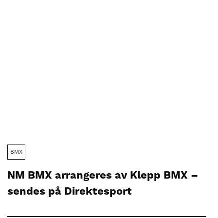
BMX
NM BMX arrangeres av Klepp BMX –
sendes på Direktesport