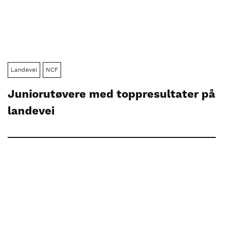
Landevei
NCF
Juniorutøvere med toppresultater på
landevei