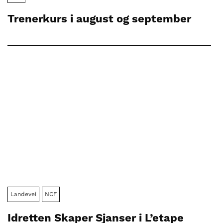
Trenerkurs i august og september
Landevei
NCF
Idretten Skaper Sjanser i L’etape