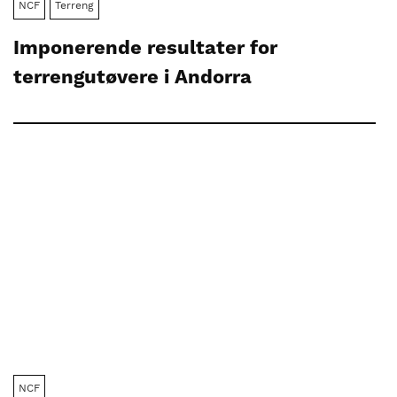
NCF
Terreng
Imponerende resultater for
terrengutøvere i Andorra
NCF