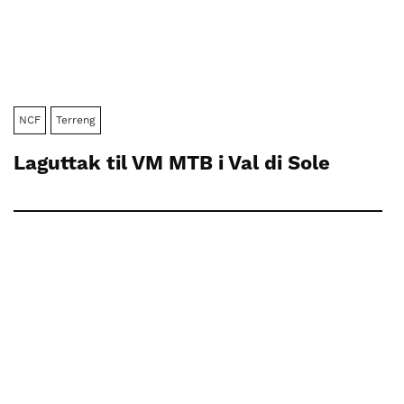
NCF
Terreng
Laguttak til VM MTB i Val di Sole