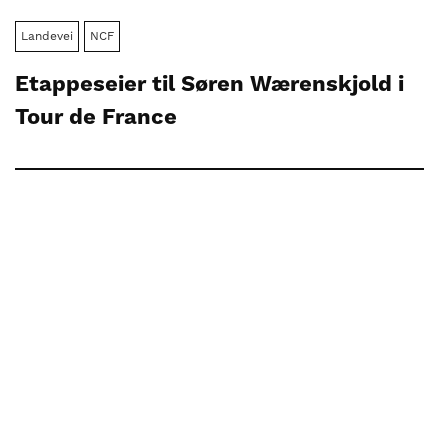
Landevei
NCF
Etappeseier til Søren Wærenskjold i
Tour de France