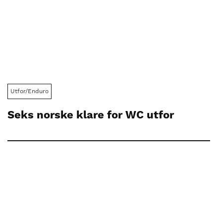
Utfor/Enduro
Seks norske klare for WC utfor