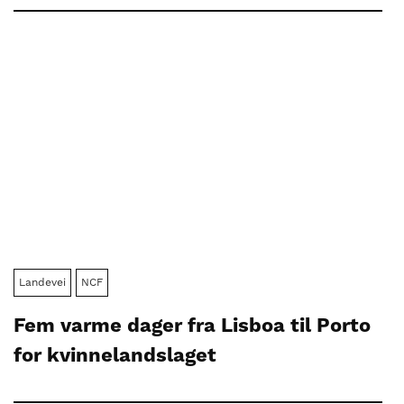
Landevei
NCF
Fem varme dager fra Lisboa til Porto
for kvinnelandslaget