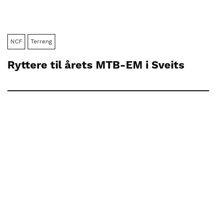
NCF
Terreng
Ryttere til årets MTB-EM i Sveits