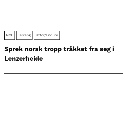
NCF
Terreng
Utfor/Enduro
Sprek norsk tropp tråkket fra seg i
Lenzerheide