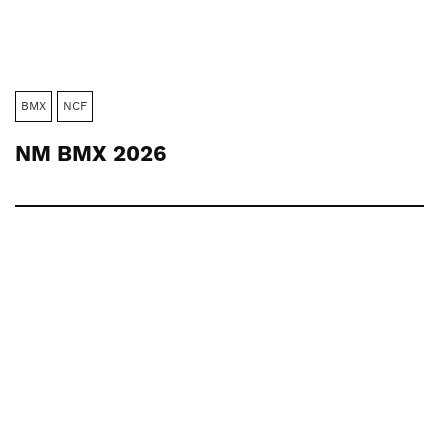
BMX
NCF
NM BMX 2026