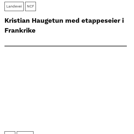
Landevei
NCF
Kristian Haugetun med etappeseier i
Frankrike