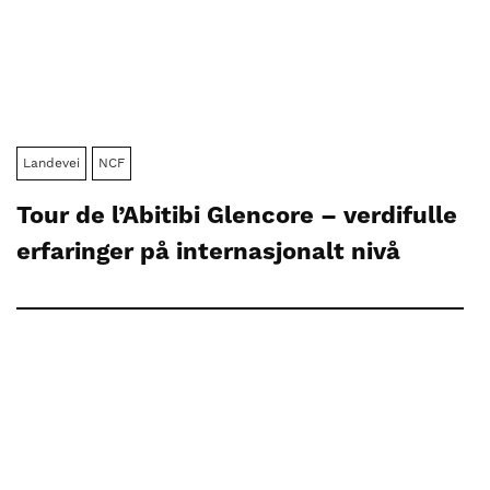
Landevei
NCF
Tour de l’Abitibi Glencore – verdifulle
erfaringer på internasjonalt nivå