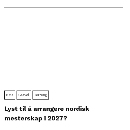
BMX
Gravel
Terreng
Lyst til å arrangere nordisk
mesterskap i 2027?