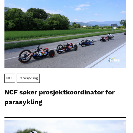
NCF
Parasykling
NCF søker prosjektkoordinator for
parasykling