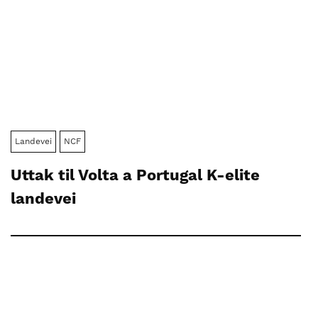
Landevei
NCF
Uttak til Volta a Portugal K-elite
landevei