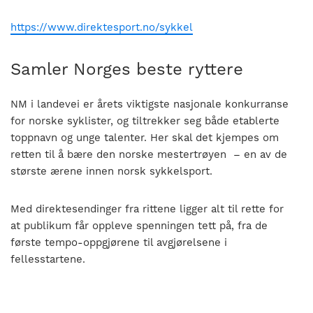
https://www.direktesport.no/sykkel
Samler Norges beste ryttere
NM i landevei er årets viktigste nasjonale konkurranse
for norske syklister, og tiltrekker seg både etablerte
toppnavn og unge talenter. Her skal det kjempes om
retten til å bære den norske mestertrøyen – en av de
største ærene innen norsk sykkelsport.
Med direktesendinger fra rittene ligger alt til rette for
at publikum får oppleve spenningen tett på, fra de
første tempo-oppgjørene til avgjørelsene i
fellesstartene.