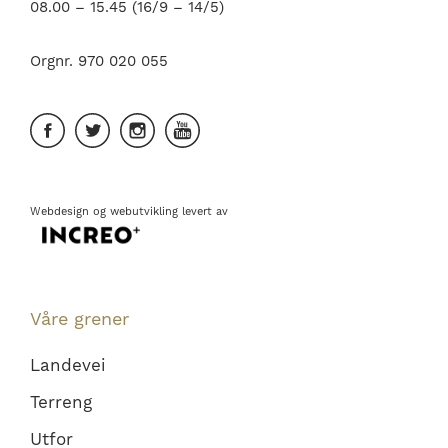
08.00 – 15.45 (16/9 – 14/5)
Orgnr. 970 020 055
Webdesign
og
webutvikling
levert av
Våre grener
Landevei
Terreng
Utfor