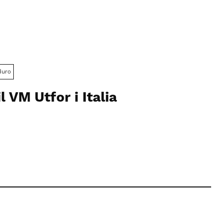
duro
l VM Utfor i Italia