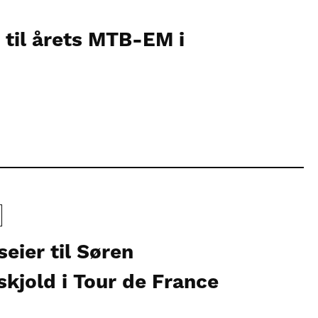
 til årets MTB-EM i
eier til Søren
jold i Tour de France