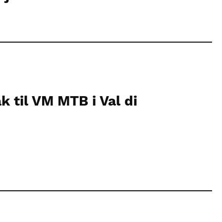
k til VM MTB i Val di