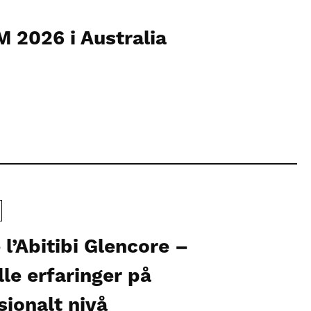
 2026 i Australia
 l’Abitibi Glencore –
lle erfaringer på
sjonalt nivå