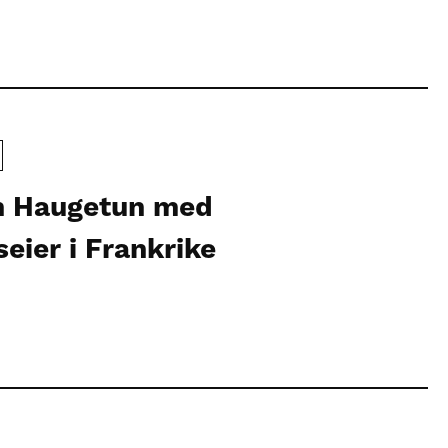
an Haugetun med
eier i Frankrike