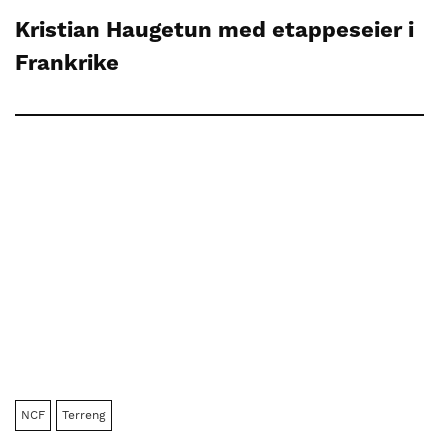
Kristian Haugetun med etappeseier i
Frankrike
NCF
Terreng