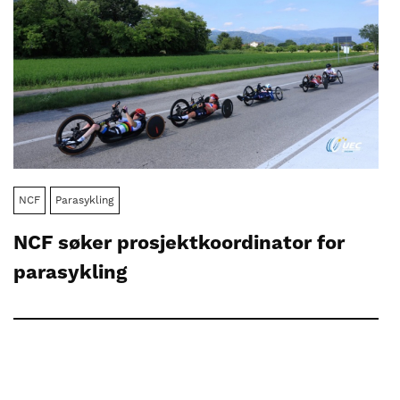
NCF
Parasykling
NCF søker prosjektkoordinator for
parasykling