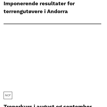
Imponerende resultater for
terrengutøvere i Andorra
NCF
Trenerkurs i august og september