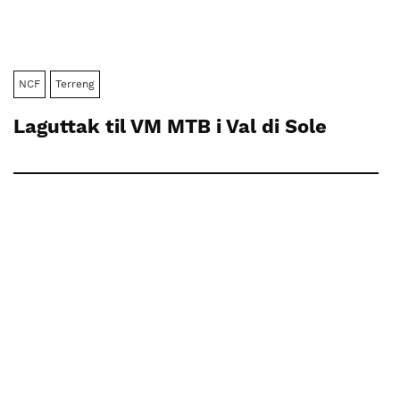
NCF
Terreng
Laguttak til VM MTB i Val di Sole