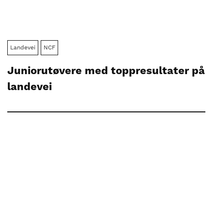
Landevei
NCF
Juniorutøvere med toppresultater på
landevei