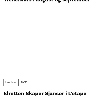
Landevei
NCF
Idretten Skaper Sjanser i L’etape