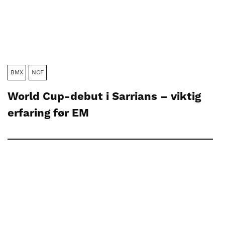
BMX
NCF
World Cup-debut i Sarrians – viktig
erfaring før EM