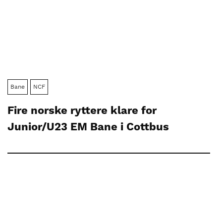
Bane
NCF
Fire norske ryttere klare for
Junior/U23 EM Bane i Cottbus