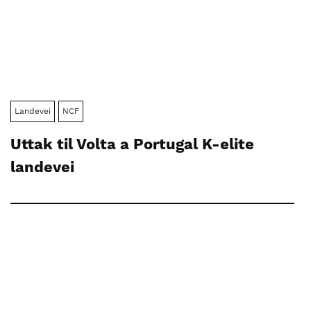
Landevei
NCF
Uttak til Volta a Portugal K-elite
landevei