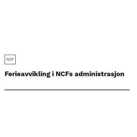
NCF
Ferieavvikling i NCFs administrasjon