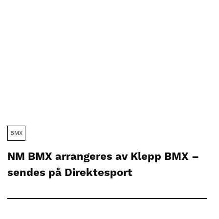
BMX
NM BMX arrangeres av Klepp BMX –
sendes på Direktesport