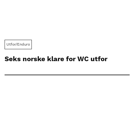
Utfor/Enduro
Seks norske klare for WC utfor