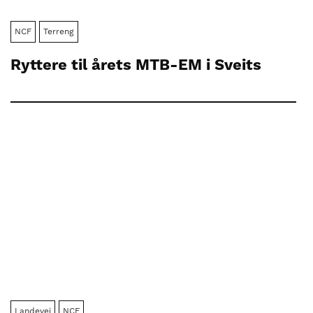
NCF
Terreng
Ryttere til årets MTB-EM i Sveits
Landevei
NCF