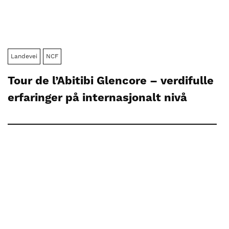
Landevei
NCF
Tour de l’Abitibi Glencore – verdifulle
erfaringer på internasjonalt nivå