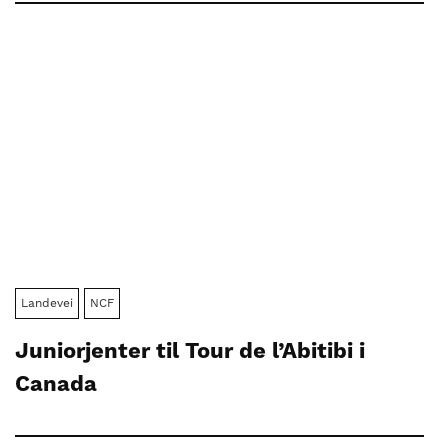
Landevei
NCF
Juniorjenter til Tour de l’Abitibi i
Canada