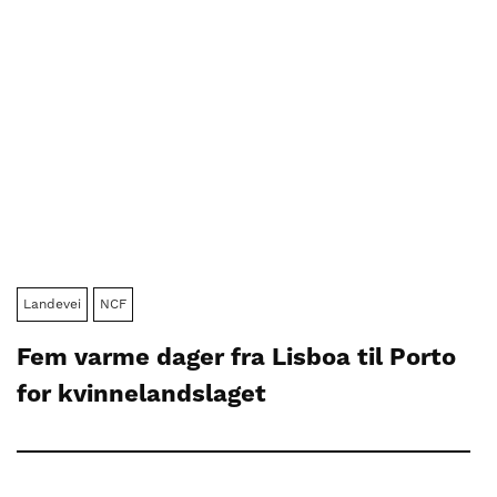
Landevei
NCF
Fem varme dager fra Lisboa til Porto
for kvinnelandslaget