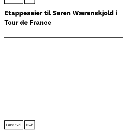
Etappeseier til Søren Wærenskjold i
Tour de France
Landevei
NCF