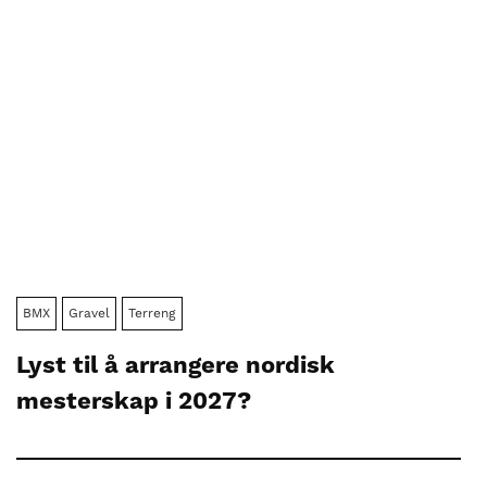
BMX
Gravel
Terreng
Lyst til å arrangere nordisk
mesterskap i 2027?