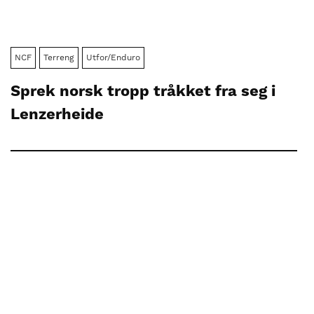
NCF
Terreng
Utfor/Enduro
Sprek norsk tropp tråkket fra seg i
Lenzerheide