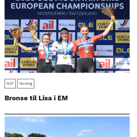
NCF
Terreng
Bronse til Lisa i EM