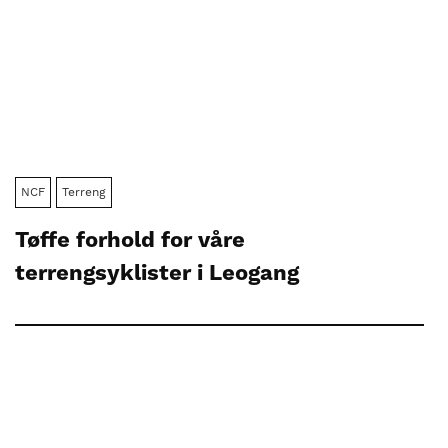
NCF
Terreng
Tøffe forhold for våre
terrengsyklister i Leogang