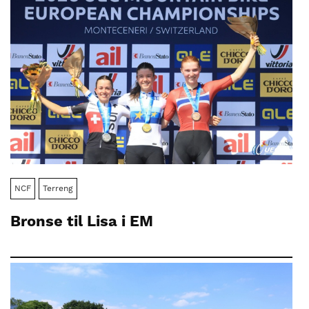
NCF
Terreng
Bronse til Lisa i EM