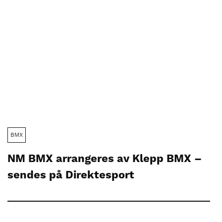
BMX
NM BMX arrangeres av Klepp BMX –
sendes på Direktesport