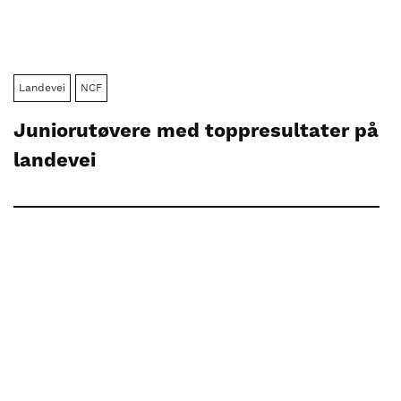
Landevei
NCF
Juniorutøvere med toppresultater på
landevei