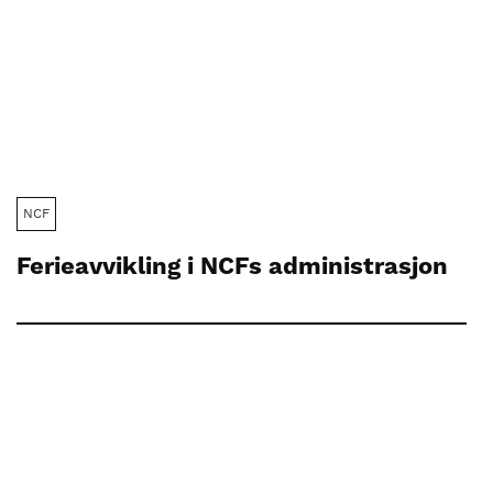
NCF
Ferieavvikling i NCFs administrasjon