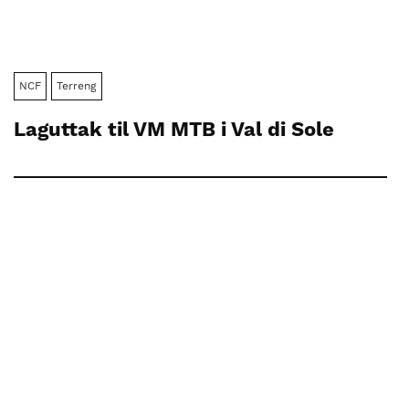
NCF
Terreng
Laguttak til VM MTB i Val di Sole