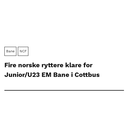
Bane
NCF
Fire norske ryttere klare for
Junior/U23 EM Bane i Cottbus