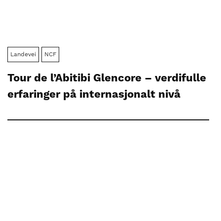
Landevei
NCF
Tour de l’Abitibi Glencore – verdifulle
erfaringer på internasjonalt nivå