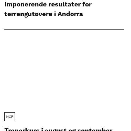
Imponerende resultater for
terrengutøvere i Andorra
NCF
Trenerkurs i august og september