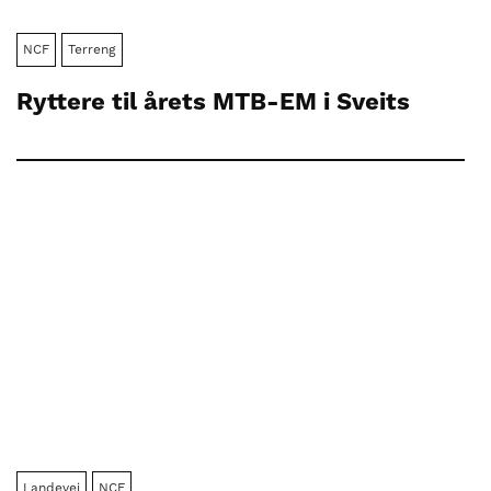
NCF
Terreng
Ryttere til årets MTB-EM i Sveits
Landevei
NCF