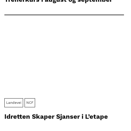
Landevei
NCF
Idretten Skaper Sjanser i L’etape