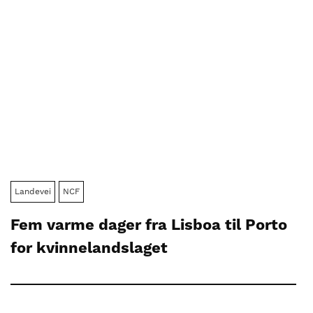
Landevei
NCF
Fem varme dager fra Lisboa til Porto
for kvinnelandslaget