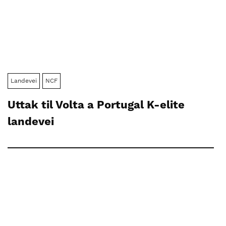
Landevei
NCF
Uttak til Volta a Portugal K-elite
landevei