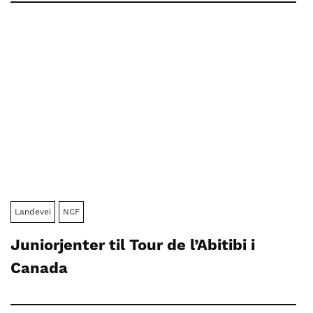
Landevei
NCF
Juniorjenter til Tour de l’Abitibi i
Canada