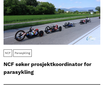
NCF
Parasykling
NCF søker prosjektkoordinator for
parasykling