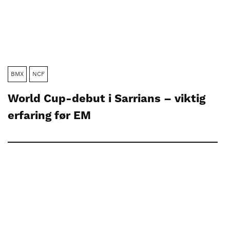
BMX
NCF
World Cup-debut i Sarrians – viktig
erfaring før EM