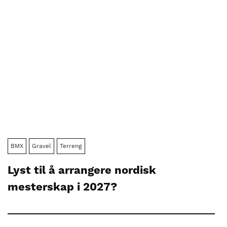
BMX
Gravel
Terreng
Lyst til å arrangere nordisk
mesterskap i 2027?