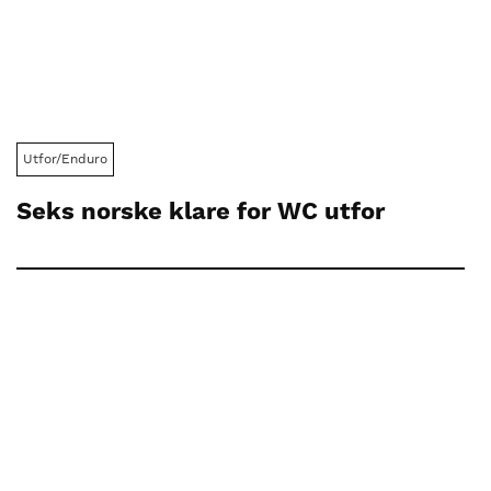
Utfor/Enduro
Seks norske klare for WC utfor