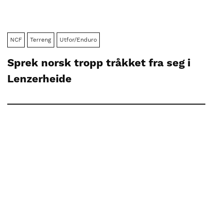
NCF
Terreng
Utfor/Enduro
Sprek norsk tropp tråkket fra seg i
Lenzerheide