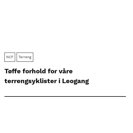
NCF
Terreng
Tøffe forhold for våre
terrengsyklister i Leogang