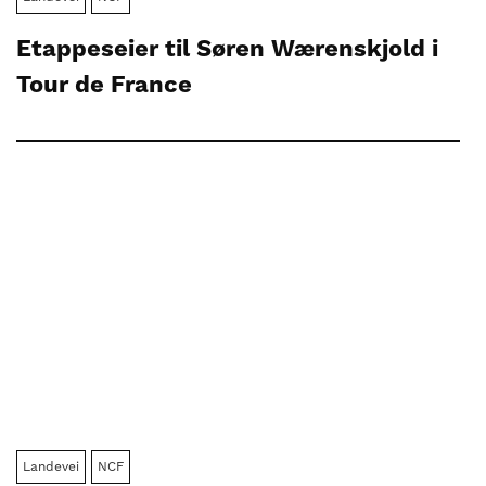
Etappeseier til Søren Wærenskjold i
Tour de France
Landevei
NCF