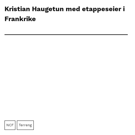
Kristian Haugetun med etappeseier i
Frankrike
NCF
Terreng