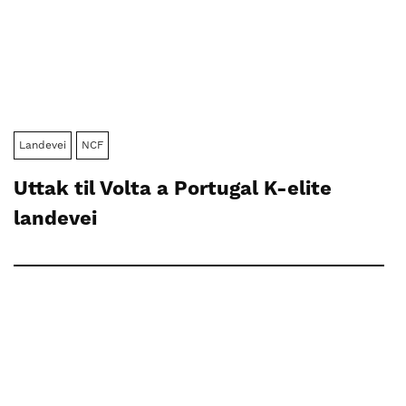
Landevei
NCF
Uttak til Volta a Portugal K-elite
landevei