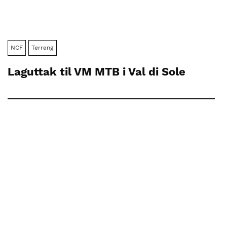
NCF
Terreng
Laguttak til VM MTB i Val di Sole