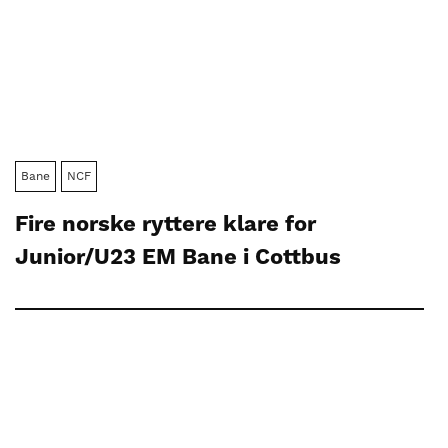
Bane
NCF
Fire norske ryttere klare for
Junior/U23 EM Bane i Cottbus