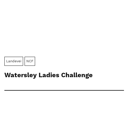
Landevei
NCF
Watersley Ladies Challenge