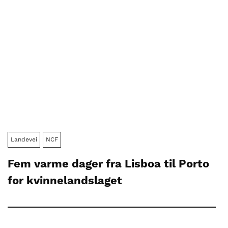
Landevei
NCF
Fem varme dager fra Lisboa til Porto
for kvinnelandslaget