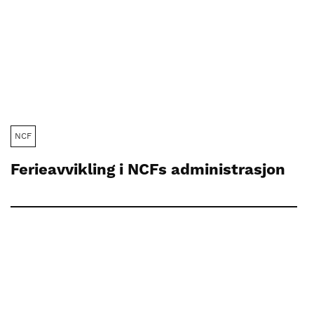
NCF
Ferieavvikling i NCFs administrasjon