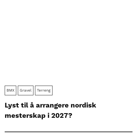
BMX
Gravel
Terreng
Lyst til å arrangere nordisk
mesterskap i 2027?