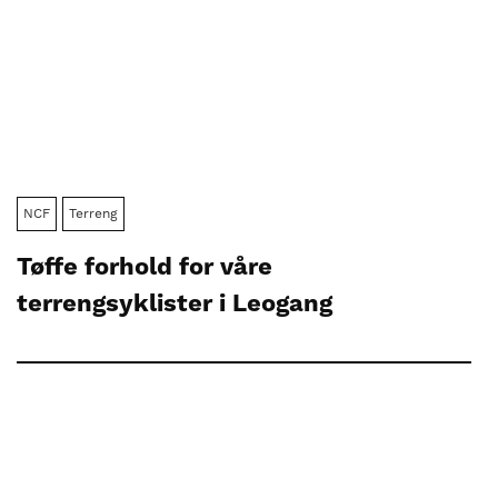
NCF
Terreng
Tøffe forhold for våre
terrengsyklister i Leogang