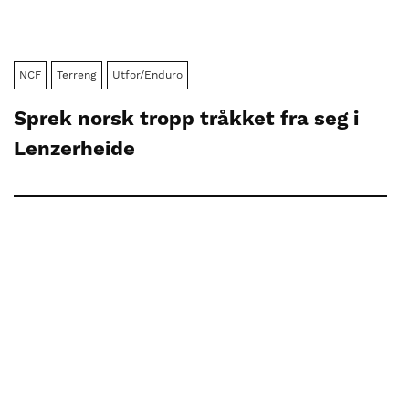
NCF
Terreng
Utfor/Enduro
Sprek norsk tropp tråkket fra seg i
Lenzerheide