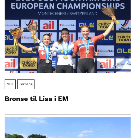
NCF
Terreng
Bronse til Lisa i EM