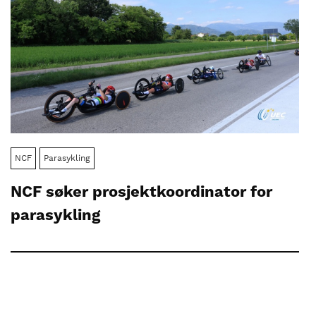
NCF
Parasykling
NCF søker prosjektkoordinator for
parasykling