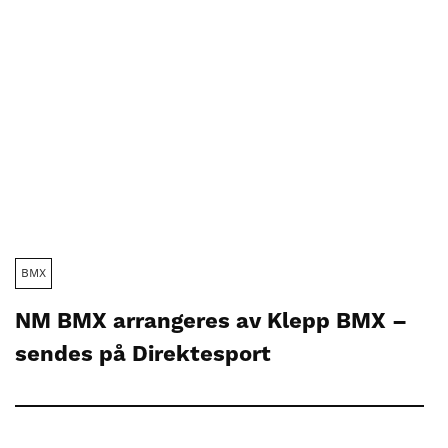
BMX
NM BMX arrangeres av Klepp BMX –
sendes på Direktesport