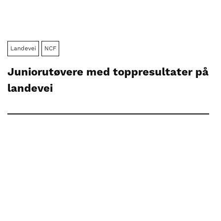
Landevei
NCF
Juniorutøvere med toppresultater på
landevei