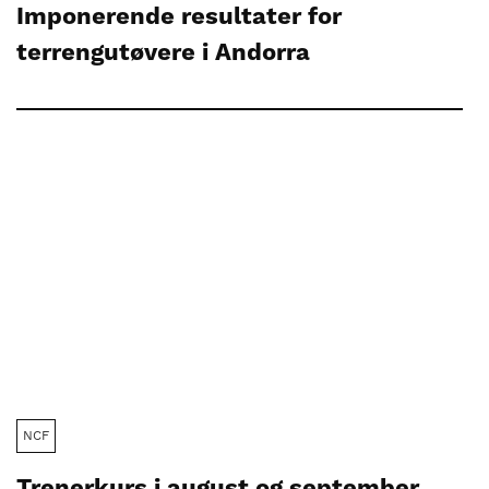
Imponerende resultater for
terrengutøvere i Andorra
NCF
Trenerkurs i august og september