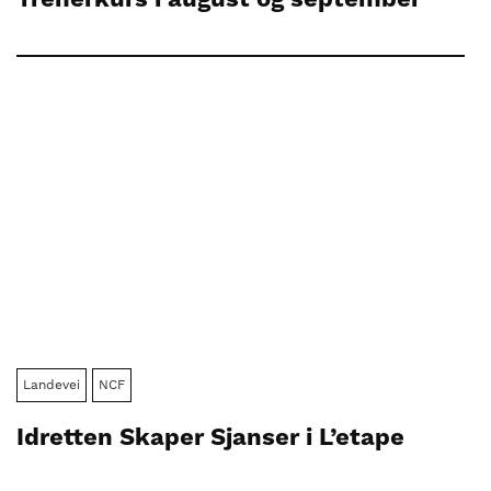
Landevei
NCF
Idretten Skaper Sjanser i L’etape