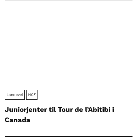
Landevei
NCF
Juniorjenter til Tour de l’Abitibi i
Canada