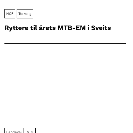
NCF
Terreng
Ryttere til årets MTB-EM i Sveits
Landevei
NCF