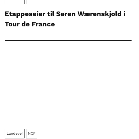
Etappeseier til Søren Wærenskjold i
Tour de France
Landevei
NCF