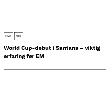
BMX
NCF
World Cup-debut i Sarrians – viktig
erfaring før EM