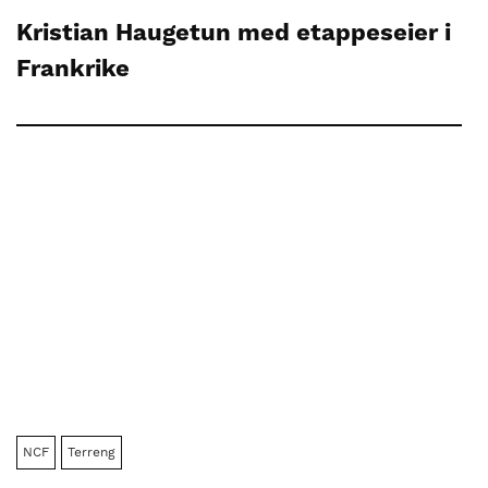
Kristian Haugetun med etappeseier i
Frankrike
NCF
Terreng