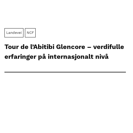
Landevei
NCF
Tour de l’Abitibi Glencore – verdifulle
erfaringer på internasjonalt nivå