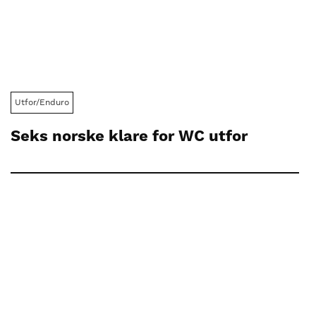
Utfor/Enduro
Seks norske klare for WC utfor