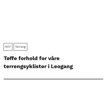
NCF
Terreng
Tøffe forhold for våre
terrengsyklister i Leogang