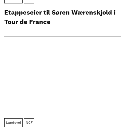
Etappeseier til Søren Wærenskjold i
Tour de France
Landevei
NCF