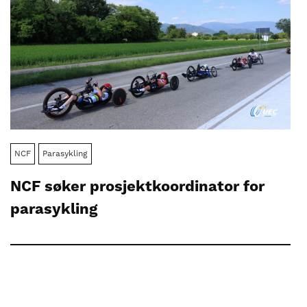
NCF
Parasykling
NCF søker prosjektkoordinator for
parasykling