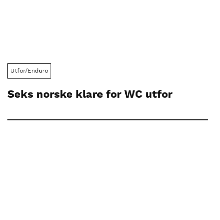
Utfor/Enduro
Seks norske klare for WC utfor