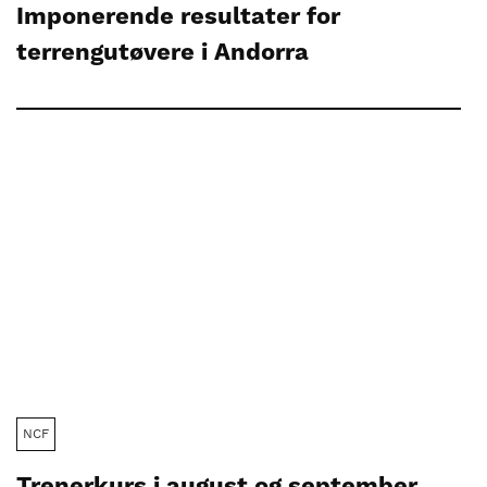
Imponerende resultater for
terrengutøvere i Andorra
NCF
Trenerkurs i august og september