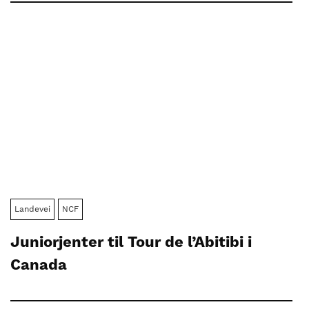
Landevei
NCF
Juniorjenter til Tour de l’Abitibi i
Canada