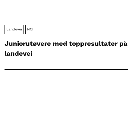
Landevei
NCF
Juniorutøvere med toppresultater på
landevei