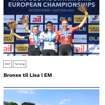
NCF
Terreng
Bronse til Lisa i EM