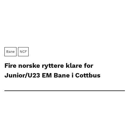
Bane
NCF
Fire norske ryttere klare for
Junior/U23 EM Bane i Cottbus