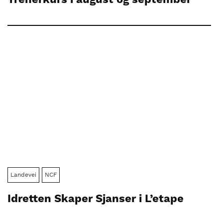
Landevei
NCF
Idretten Skaper Sjanser i L’etape