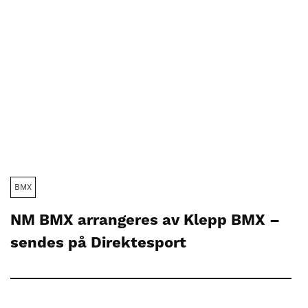
BMX
NM BMX arrangeres av Klepp BMX –
sendes på Direktesport