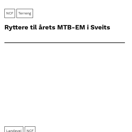
NCF
Terreng
Ryttere til årets MTB-EM i Sveits
Landevei
NCF