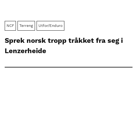
NCF
Terreng
Utfor/Enduro
Sprek norsk tropp tråkket fra seg i
Lenzerheide