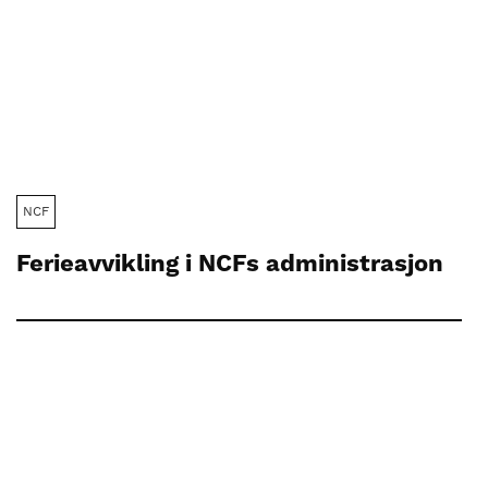
NCF
Ferieavvikling i NCFs administrasjon