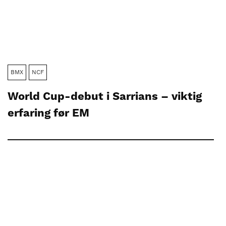
BMX
NCF
World Cup-debut i Sarrians – viktig
erfaring før EM