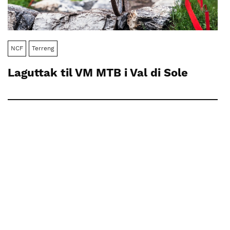
NCF
Terreng
Laguttak til VM MTB i Val di Sole