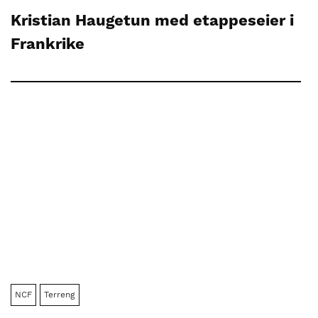
Kristian Haugetun med etappeseier i
Frankrike
NCF
Terreng