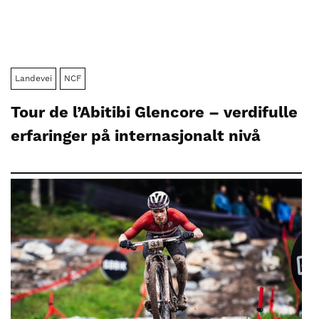
Landevei
NCF
Tour de l’Abitibi Glencore – verdifulle
erfaringer på internasjonalt nivå