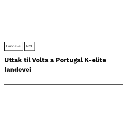
Landevei
NCF
Uttak til Volta a Portugal K-elite
landevei