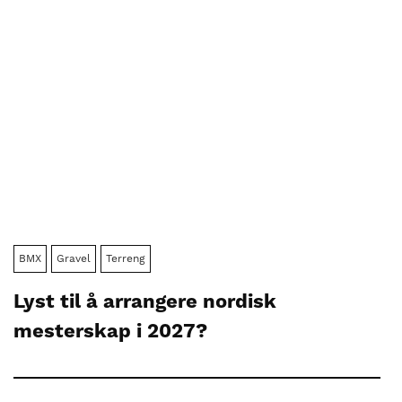
BMX
Gravel
Terreng
Lyst til å arrangere nordisk
mesterskap i 2027?