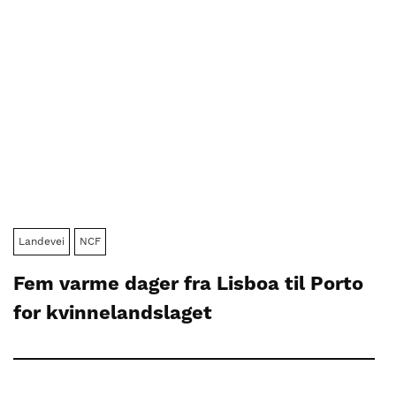
Landevei
NCF
Fem varme dager fra Lisboa til Porto
for kvinnelandslaget