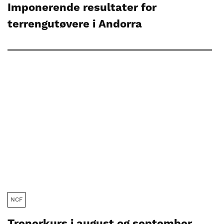
Imponerende resultater for
terrengutøvere i Andorra
NCF
Trenerkurs i august og september