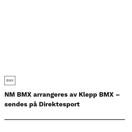
BMX
NM BMX arrangeres av Klepp BMX –
sendes på Direktesport