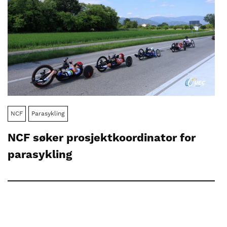
NCF
Parasykling
NCF søker prosjektkoordinator for
parasykling