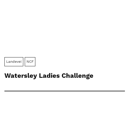
Landevei
NCF
Watersley Ladies Challenge