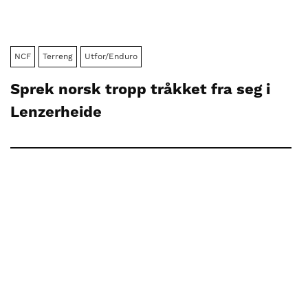
NCF
Terreng
Utfor/Enduro
Sprek norsk tropp tråkket fra seg i
Lenzerheide