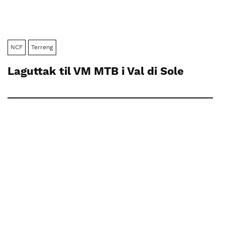
NCF
Terreng
Laguttak til VM MTB i Val di Sole