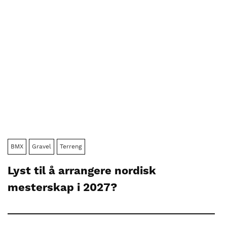
BMX
Gravel
Terreng
Lyst til å arrangere nordisk
mesterskap i 2027?