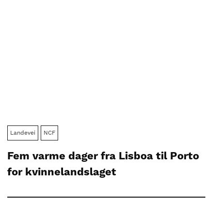
Landevei
NCF
Fem varme dager fra Lisboa til Porto
for kvinnelandslaget