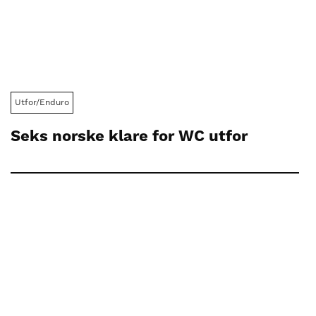
Utfor/Enduro
Seks norske klare for WC utfor