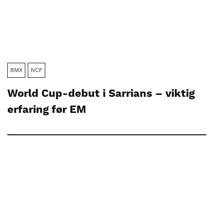
BMX
NCF
World Cup-debut i Sarrians – viktig
erfaring før EM