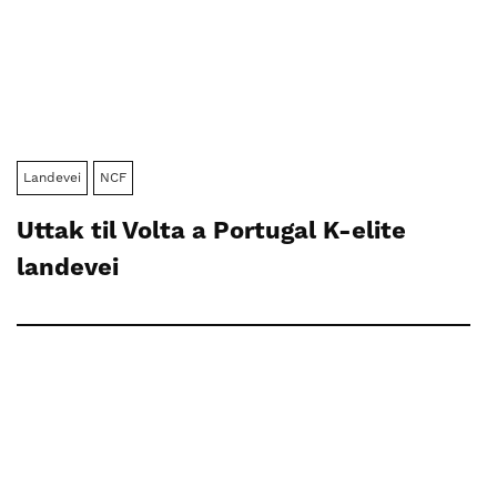
Landevei
NCF
Uttak til Volta a Portugal K-elite
landevei