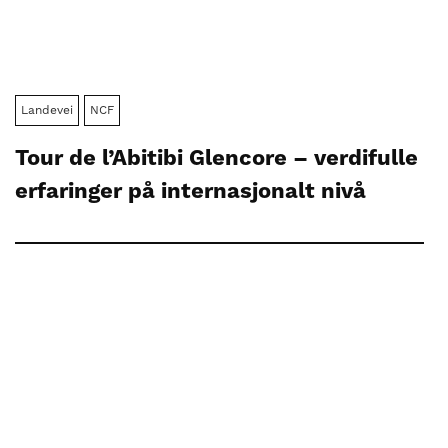
Landevei
NCF
Tour de l’Abitibi Glencore – verdifulle
erfaringer på internasjonalt nivå