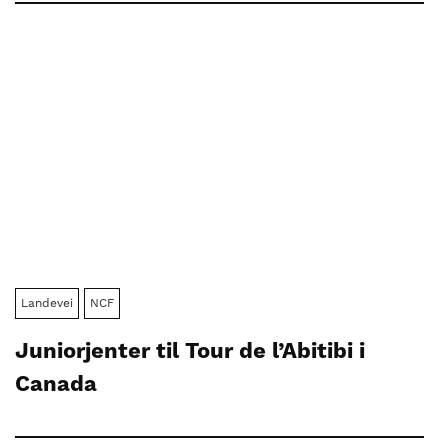
Landevei
NCF
Juniorjenter til Tour de l’Abitibi i
Canada