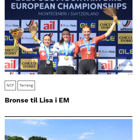
NCF
Terreng
Bronse til Lisa i EM