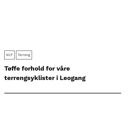
NCF
Terreng
Tøffe forhold for våre
terrengsyklister i Leogang