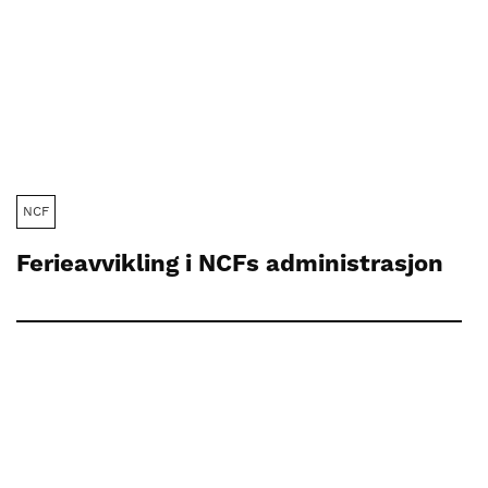
NCF
Ferieavvikling i NCFs administrasjon