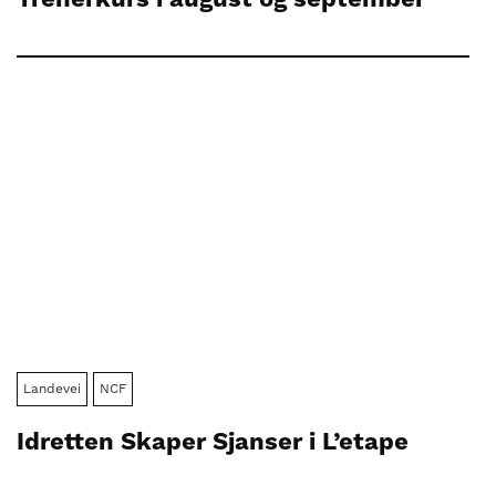
Landevei
NCF
Idretten Skaper Sjanser i L’etape