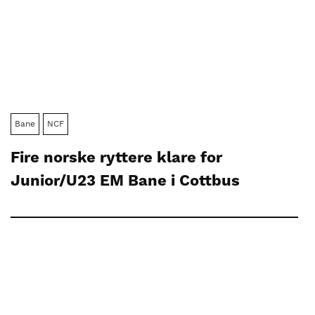
Bane
NCF
Fire norske ryttere klare for
Junior/U23 EM Bane i Cottbus