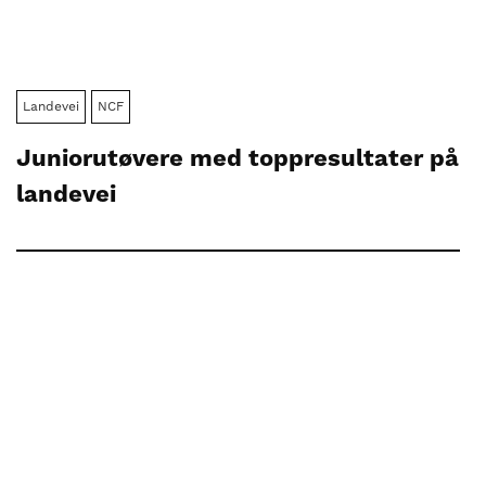
Landevei
NCF
Juniorutøvere med toppresultater på
landevei