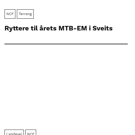
NCF
Terreng
Ryttere til årets MTB-EM i Sveits
Landevei
NCF