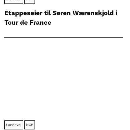
Etappeseier til Søren Wærenskjold i
Tour de France
Landevei
NCF