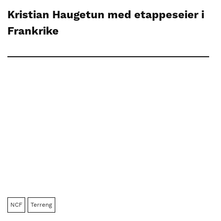
Kristian Haugetun med etappeseier i
Frankrike
NCF
Terreng