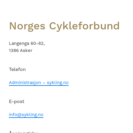
Norges Cykleforbund
Langenga 60-62,
1386 Asker
Telefon
Administrasjon – sykling.no
E-post
info@sykling.no