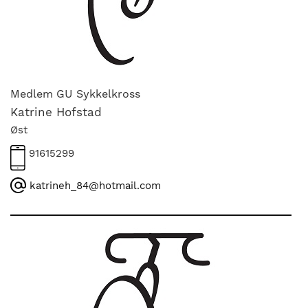
Medlem GU Sykkelkross
Katrine Hofstad
Øst
91615299
katrineh_84@hotmail.com