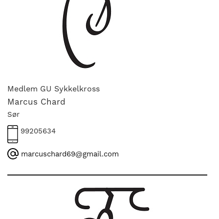
Medlem GU Sykkelkross
Marcus Chard
Sør
99205634
marcuschard69@gmail.com