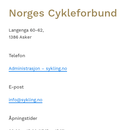
Norges Cykleforbund
Langenga 60-62,
1386 Asker
Telefon
Administrasjon – sykling.no
E-post
info@sykling.no
Åpningstider