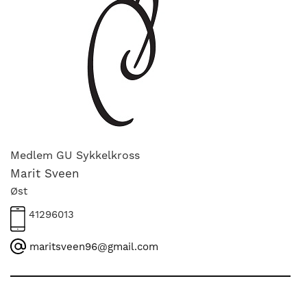
Medlem GU Sykkelkross
Marit Sveen
Øst
41296013
maritsveen96@gmail.com