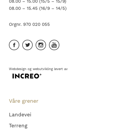
08.00 – 15.00 (15/5 – 15/9)
08.00 – 15.45 (16/9 – 14/5)
Orgnr. 970 020 055
Webdesign
og
webutvikling
levert av
Våre grener
Landevei
Terreng