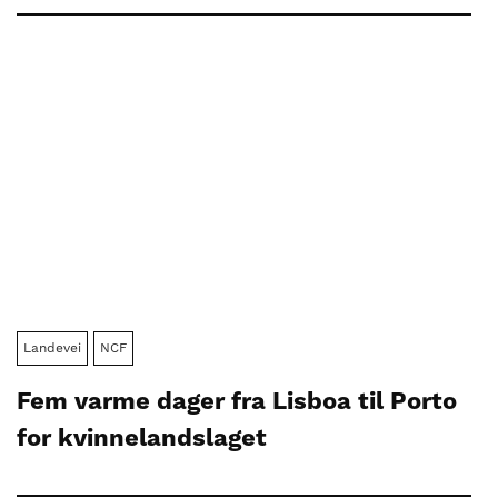
Landevei
NCF
Fem varme dager fra Lisboa til Porto
for kvinnelandslaget