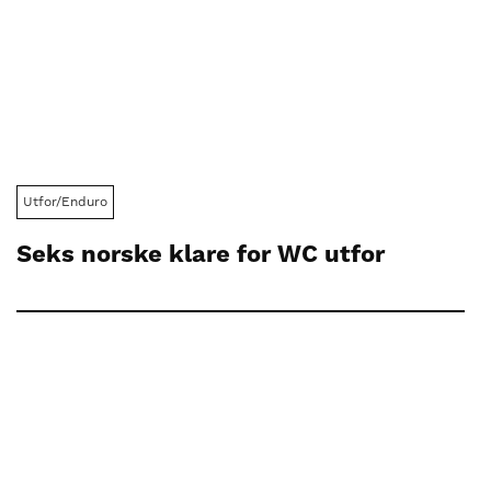
Utfor/Enduro
Seks norske klare for WC utfor