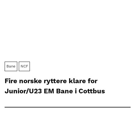
Bane
NCF
Fire norske ryttere klare for
Junior/U23 EM Bane i Cottbus