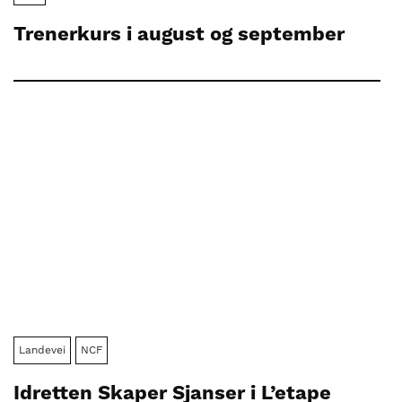
Trenerkurs i august og september
Landevei
NCF
Idretten Skaper Sjanser i L’etape