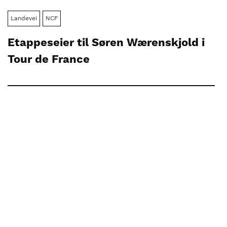
Landevei
NCF
Etappeseier til Søren Wærenskjold i
Tour de France