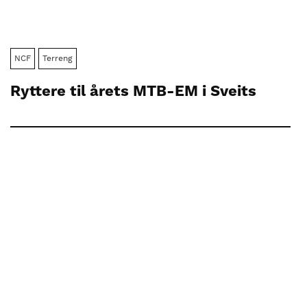
NCF
Terreng
Ryttere til årets MTB-EM i Sveits