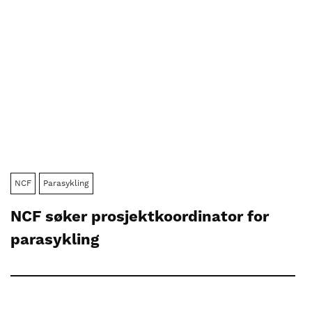
NCF
Parasykling
NCF søker prosjektkoordinator for
parasykling