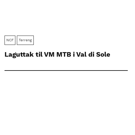
NCF
Terreng
Laguttak til VM MTB i Val di Sole