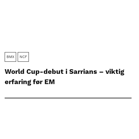
BMX
NCF
World Cup-debut i Sarrians – viktig
erfaring før EM