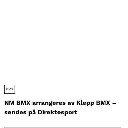
BMX
NM BMX arrangeres av Klepp BMX –
sendes på Direktesport