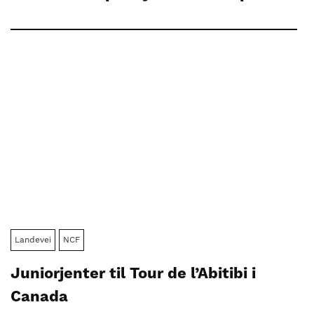
Landevei
NCF
Juniorjenter til Tour de l’Abitibi i
Canada