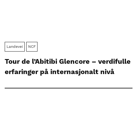
Landevei
NCF
Tour de l’Abitibi Glencore – verdifulle
erfaringer på internasjonalt nivå