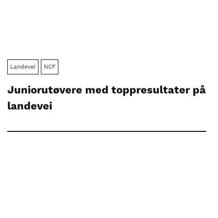
Landevei
NCF
Juniorutøvere med toppresultater på
landevei