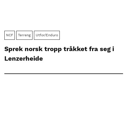
NCF
Terreng
Utfor/Enduro
Sprek norsk tropp tråkket fra seg i
Lenzerheide