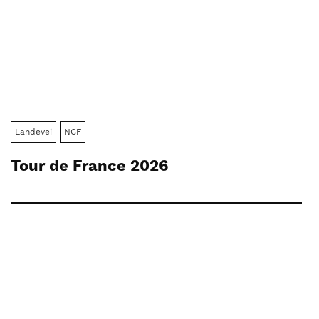
Landevei
NCF
Tour de France 2026