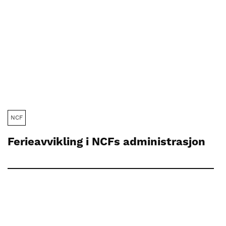
NCF
Ferieavvikling i NCFs administrasjon