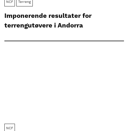
NCF
Terreng
Imponerende resultater for
terrengutøvere i Andorra
NCF