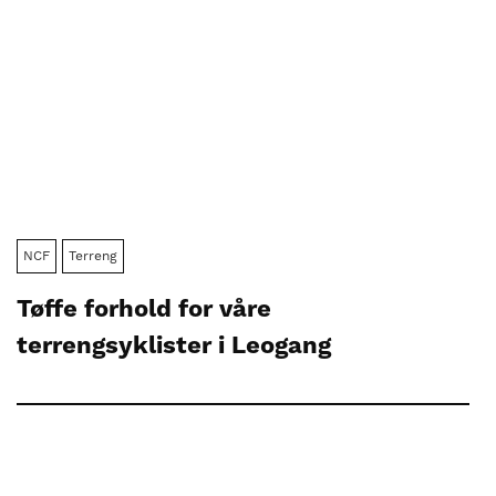
NCF
Terreng
Tøffe forhold for våre
terrengsyklister i Leogang