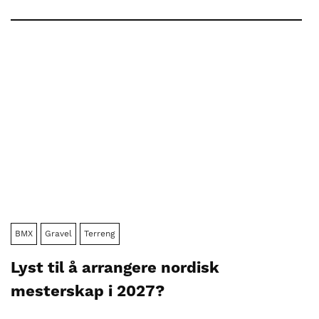
BMX
Gravel
Terreng
Lyst til å arrangere nordisk
mesterskap i 2027?