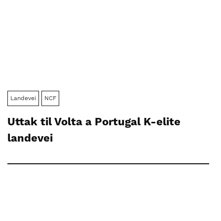
Landevei
NCF
Uttak til Volta a Portugal K-elite
landevei