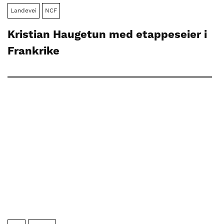
Landevei
NCF
Kristian Haugetun med etappeseier i
Frankrike