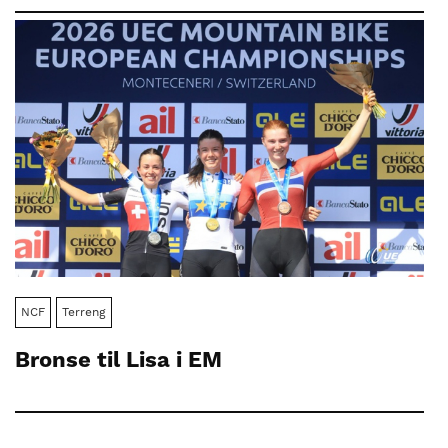
NCF
Terreng
Bronse til Lisa i EM