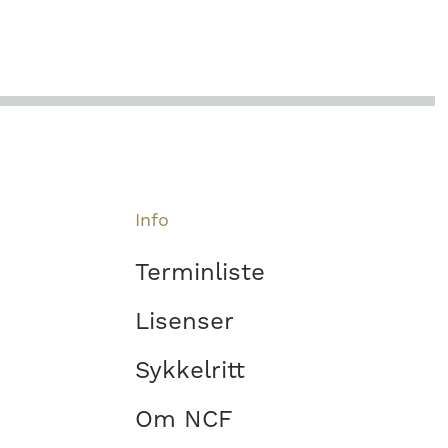
Info
Terminliste
Lisenser
Sykkelritt
Om NCF