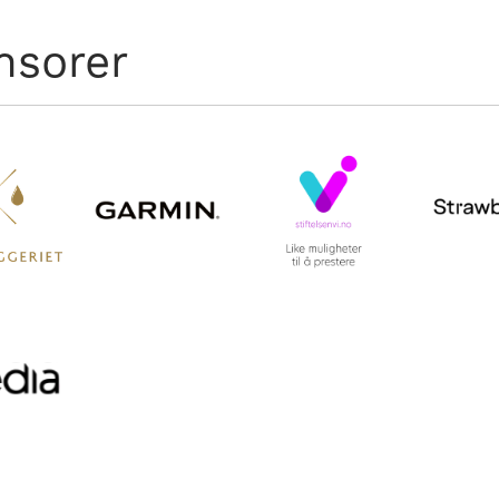
nsorer