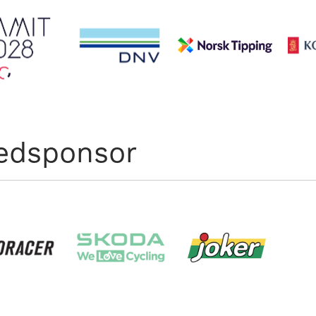
edsponsor