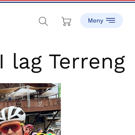
 lag Terreng