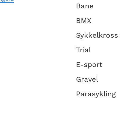
Bane
BMX
Sykkelkross
Trial
E-sport
Gravel
Parasykling