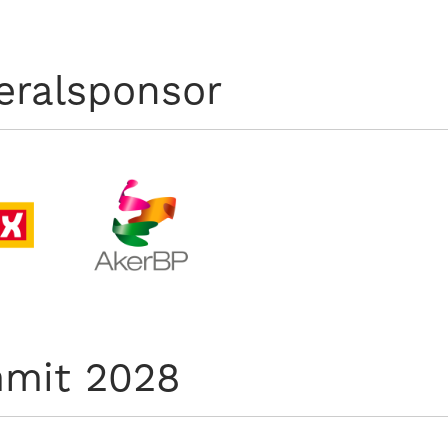
eralsponsor
mit 2028