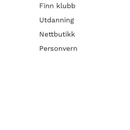
Finn klubb
Utdanning
Nettbutikk
Personvern