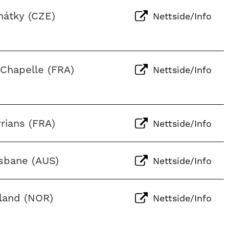
nátky (CZE)
Nettside/Info
 Chapelle (FRA)
Nettside/Info
rians (FRA)
Nettside/Info
isbane (AUS)
Nettside/Info
iland (NOR)
Nettside/Info