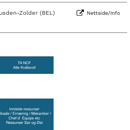
usden-Zolder (BEL)
Nettside/Info