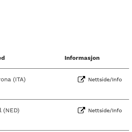
ed
Informasjon
ona (ITA)
Nettside/Info
l (NED)
Nettside/Info