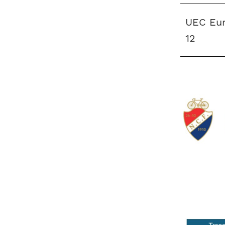
UEC Eur
12