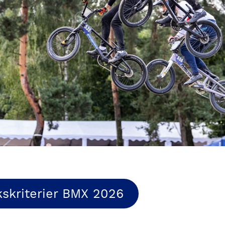
kskriterier BMX 2026