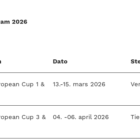
ram 2026
n
Dato
St
opean Cup 1 &
13.-15. mars 2026
Ver
opean Cup 3 &
04. -06. april 2026
Tie