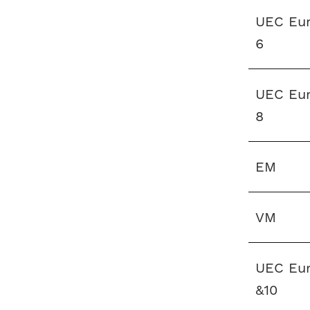
UEC Eur
6
UEC Eur
8
EM
VM
UEC Eu
&10