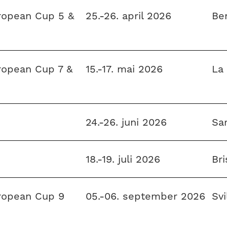
opean Cup 5 &
25.-26. april 2026
Be
opean Cup 7 &
15.-17. mai 2026
La
24.-26. juni 2026
Sar
18.-19. juli 2026
Br
ropean Cup 9
05.-06. september 2026
Sv