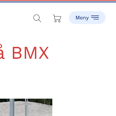
på BMX