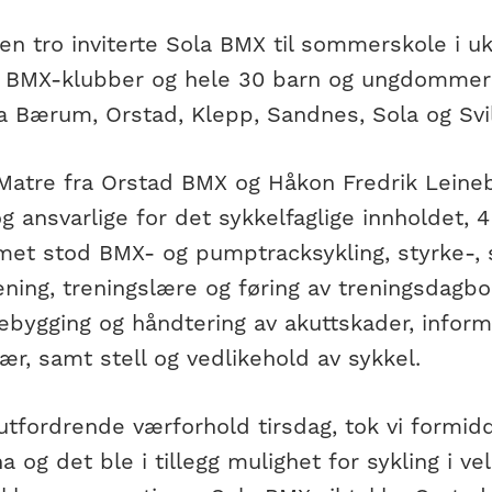
en tro inviterte Sola BMX til sommerskole i uk
lle BMX-klubber og hele 30 barn og ungdommer 
ra Bærum, Orstad, Klepp, Sandnes, Sola og Sv
atre fra Orstad BMX og Håkon Fredrik Leineb
g ansvarlige for det sykkelfaglige innholdet, 4
et stod BMX- og pumptracksykling, styrke-, 
ning, treningslære og føring av treningsdagbo
ebygging og håndtering av akuttskader, inform
r, samt stell og vedlikehold av sykkel.
tfordrende værforhold tirsdag, tok vi formidd
a og det ble i tillegg mulighet for sykling i v